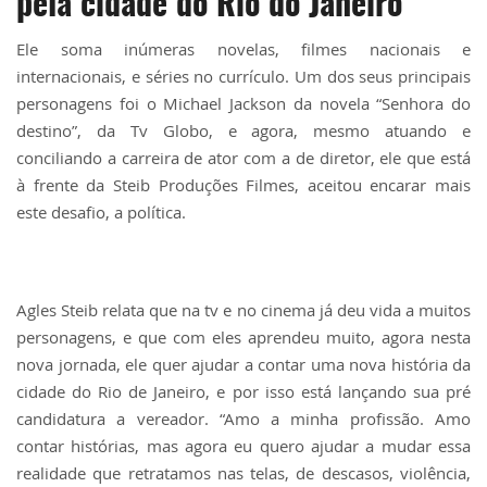
pela cidade do Rio do Janeiro
Ele soma inúmeras novelas, filmes nacionais e
internacionais, e séries no currículo. Um dos seus principais
personagens foi o Michael Jackson da novela “Senhora do
destino”, da Tv Globo, e agora, mesmo atuando e
conciliando a carreira de ator com a de diretor, ele que está
à frente da Steib Produções Filmes, aceitou encarar mais
este desafio, a política.
Agles Steib relata que na tv e no cinema já deu vida a muitos
personagens, e que com eles aprendeu muito, agora nesta
nova jornada, ele quer ajudar a contar uma nova história da
cidade do Rio de Janeiro, e por isso está lançando sua pré
candidatura a vereador. “Amo a minha profissão. Amo
contar histórias, mas agora eu quero ajudar a mudar essa
realidade que retratamos nas telas, de descasos, violência,