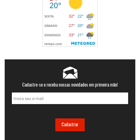
Cadastre-se e receba nossas novidades em primeira mão!