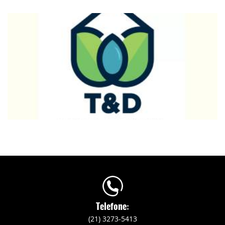
Telefone:
(21) 3273-5413