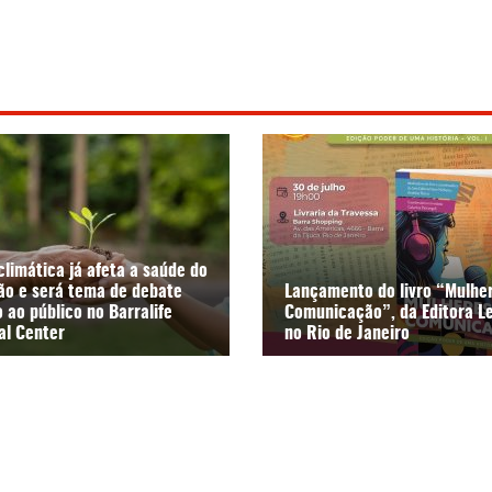
climática já afeta a saúde do
ão e será tema de debate
Lançamento do livro “Mulhe
 ao público no Barralife
Comunicação”, da Editora L
al Center
no Rio de Janeiro