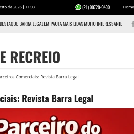
osto de 2026 | 11:03
Home
(21) 98728-0430
DESTAQUE BARRA LEGAL
EM PAUTA
MAIS LIDAS
MUITO INTERESSANTE
E RECREIO
rceiros Comerciais: Revista Barra Legal
iais: Revista Barra Legal