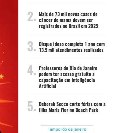
2.
Mais de 73 mil novos casos de
câncer de mama devem ser
registrados no Brasil em 2025
3.
Disque Idoso completa 1 ano com
13.5 mil atendimentos realizados
4.
Professores do Rio de Janeiro
podem ter acesso gratuito a
capacitação em Inteligência
Artificial
5.
Deborah Secco curte férias com a
filha Maria Flor no Beach Park