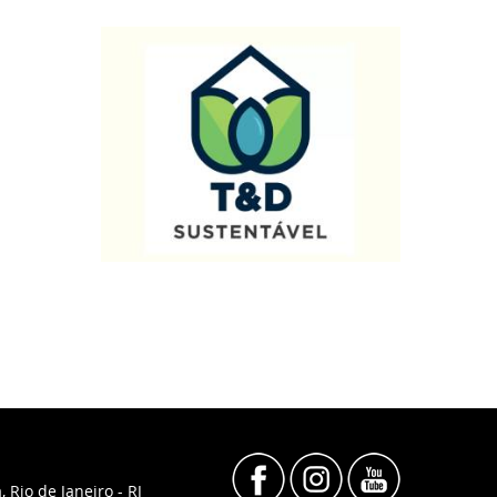
, Rio de Janeiro - RJ