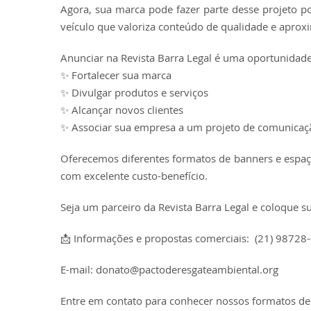
Agora, sua marca pode fazer parte desse projeto p
veículo que valoriza conteúdo de qualidade e aprox
Anunciar na Revista Barra Legal é uma oportunidade
✨ Fortalecer sua marca
✨ Divulgar produtos e serviços
✨ Alcançar novos clientes
✨ Associar sua empresa a um projeto de comunicaçã
Oferecemos diferentes formatos de banners e espaç
com excelente custo-benefício.
Seja um parceiro da Revista Barra Legal e coloque 
📩 Informações e propostas comerciais: (21) 98728
E-mail: donato@pactoderesgateambiental.org
Entre em contato para conhecer nossos formatos de 