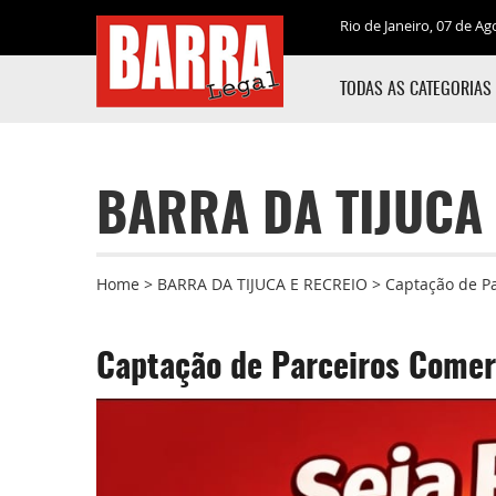
Rio de Janeiro, 07 de Ag
TODAS AS CATEGORIAS
BARRA DA TIJUCA 
Home
>
BARRA DA TIJUCA E RECREIO
>
Captação de Pa
Captação de Parceiros Comerc