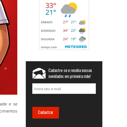
Cadastre-se e receba nossas
novidades em primeira mão!
ade e se
ecimentos