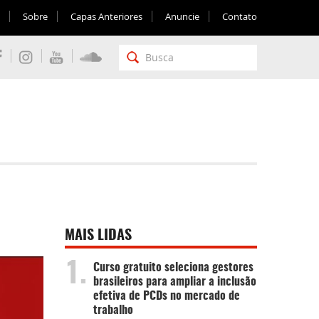
Sobre
Capas Anteriores
Anuncie
Contato
MAIS LIDAS
1.
Curso gratuito seleciona gestores
brasileiros para ampliar a inclusão
efetiva de PCDs no mercado de
trabalho