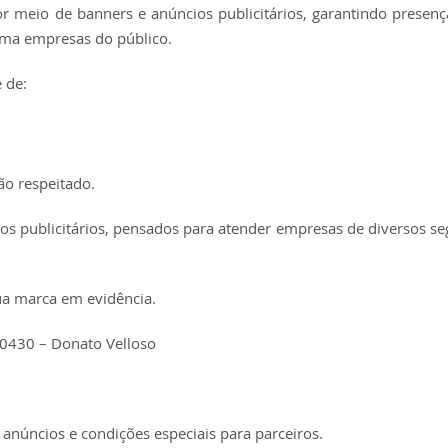
or meio de banners e anúncios publicitários, garantindo prese
ima empresas do público.
 de:
o respeitado.
os publicitários, pensados para atender empresas de diversos s
sua marca em evidência.
-0430 – Donato Velloso
anúncios e condições especiais para parceiros.