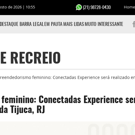
osto de 2026 | 10:55
Home
(21) 98728-0430
DESTAQUE BARRA LEGAL
EM PAUTA
MAIS LIDAS
MUITO INTERESSANTE
E RECREIO
eendedorismo feminino: Conectadas Experience será realizado em 
feminino: Conectadas Experience se
da Tijuca, RJ