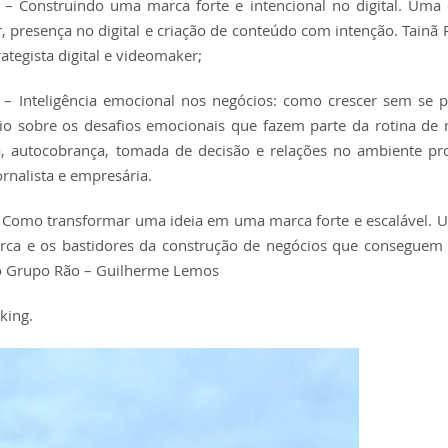
Construindo uma marca forte e intencional no digital. Uma 
presença no digital e criação de conteúdo com intenção. Tainã Pi
rategista digital e videomaker;
Inteligência emocional nos negócios: como crescer sem se p
io sobre os desafios emocionais que fazem parte da rotina de
, autocobrança, tomada de decisão e relações no ambiente pro
rnalista e empresária.
omo transformar uma ideia em uma marca forte e escalável. U
arca e os bastidores da construção de negócios que conseguem
do Grupo Rão – Guilherme Lemos
king.