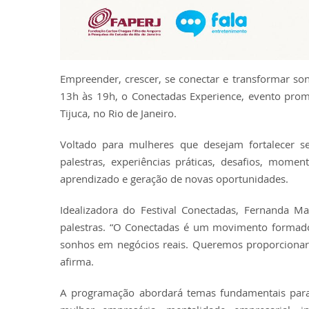
Empreender, crescer, se conectar e transformar so
13h às 19h, o Conectadas Experience, evento promo
Tijuca, no Rio de Janeiro.
Voltado para mulheres que desejam fortalecer seu
palestras, experiências práticas, desafios, mome
aprendizado e geração de novas oportunidades.
Idealizadora do Festival Conectadas, Fernanda 
palestras. “O Conectadas é um movimento formado 
sonhos em negócios reais. Queremos proporcionar 
afirma.
A programação abordará temas fundamentais par