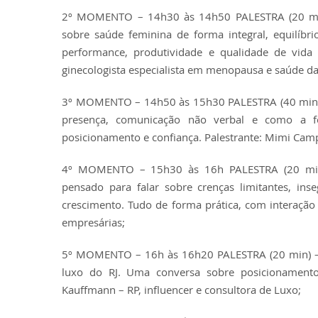
2º MOMENTO – 14h30 às 14h50 PALESTRA (20 min)
sobre saúde feminina de forma integral, equilíbr
performance, produtividade e qualidade de vida
ginecologista especialista em menopausa e saúde d
3º MOMENTO – 14h50 às 15h30 PALESTRA (40 min) 
presença, comunicação não verbal e como a f
posicionamento e confiança. Palestrante: Mimi Camp
4º MOMENTO – 15h30 às 16h PALESTRA (20 min) 
pensado para falar sobre crenças limitantes, i
crescimento. Tudo de forma prática, com interação e
empresárias;
5º MOMENTO – 16h às 16h20 PALESTRA (20 min) – 
luxo do RJ. Uma conversa sobre posicionamento
Kauffmann – RP, influencer e consultora de Luxo;