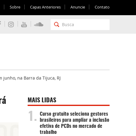
Sobre
Capas Anteriores
Anuncie
Contato
junho, na Barra da Tijuca, RJ
rá
MAIS LIDAS
1.
Curso gratuito seleciona gestores
brasileiros para ampliar a inclusão
efetiva de PCDs no mercado de
trabalho