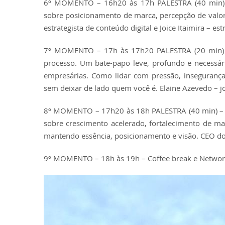
6º MOMENTO – 16h20 às 17h PALESTRA (40 min) – 
sobre posicionamento de marca, percepção de valor, 
estrategista de conteúdo digital e Joice Itaimira – est
7º MOMENTO – 17h às 17h20 PALESTRA (20 min) – 
processo. Um bate-papo leve, profundo e necessár
empresárias. Como lidar com pressão, insegurança
sem deixar de lado quem você é. Elaine Azevedo – jo
8º MOMENTO – 17h20 às 18h PALESTRA (40 min) – C
sobre crescimento acelerado, fortalecimento de m
mantendo essência, posicionamento e visão. CEO 
9º MOMENTO – 18h às 19h – Coffee break e Networ