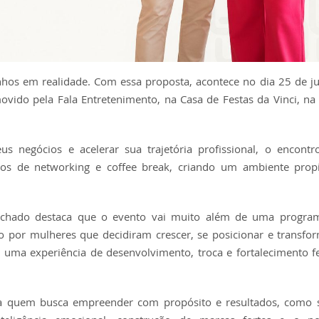
nhos em realidade. Com essa proposta, acontece no dia 25 de j
vido pela Fala Entretenimento, na Casa de Festas da Vinci, na
s negócios e acelerar sua trajetória profissional, o encontr
ntos de networking e coffee break, criando um ambiente prop
Machado destaca que o evento vai muito além de uma progra
por mulheres que decidiram crescer, se posicionar e transfo
uma experiência de desenvolvimento, troca e fortalecimento f
a quem busca empreender com propósito e resultados, como 