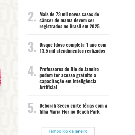
2.
Mais de 73 mil novos casos de
câncer de mama devem ser
registrados no Brasil em 2025
3.
Disque Idoso completa 1 ano com
13.5 mil atendimentos realizados
4.
Professores do Rio de Janeiro
podem ter acesso gratuito a
capacitação em Inteligência
Artificial
5.
Deborah Secco curte férias com a
filha Maria Flor no Beach Park