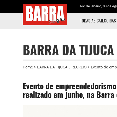
Rio de Janeiro, 08 de Ag
TODAS AS CATEGORIAS
BARRA DA TIJUCA 
Home
>
BARRA DA TIJUCA E RECREIO
>
Evento de empr
Evento de empreendedorismo 
realizado em junho, na Barra 