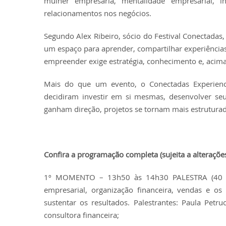
mulher empresária, mentalidade empresarial, i
relacionamentos nos negócios.
Segundo Alex Ribeiro, sócio do Festival Conectadas,
um espaço para aprender, compartilhar experiências
empreender exige estratégia, conhecimento e, acima 
Mais do que um evento, o Conectadas Experien
decidiram investir em si mesmas, desenvolver seu
ganham direção, projetos se tornam mais estrutur
Confira a programação completa (sujeita a alterações
1º MOMENTO – 13h50 às 14h30 PALESTRA (40 min
empresarial, organização financeira, vendas e o
sustentar os resultados. Palestrantes: Paula Petr
consultora financeira;