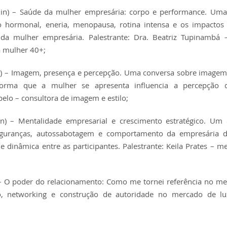
 – Saúde da mulher empresária: corpo e performance. Uma 
io hormonal, eneria, menopausa, rotina intensa e os impactos
 da mulher empresária. Palestrante: Dra. Beatriz Tupinambá 
a mulher 40+;
– Imagem, presença e percepção. Uma conversa sobre imagem 
orma que a mulher se apresenta influencia a percepção d
elo – consultora de imagem e estilo;
– Mentalidade empresarial e crescimento estratégico. Um 
nseguranças, autossabotagem e comportamento da empresária d
 dinâmica entre as participantes. Palestrante: Keila Prates – m
O poder do relacionamento: Como me tornei referência no me
, networking e construção de autoridade no mercado de lu