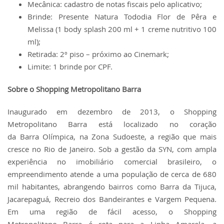
Mecânica: cadastro de notas fiscais pelo aplicativo;
Brinde: Presente Natura Tododia Flor de Pêra e
Melissa (1 body splash 200 ml + 1 creme nutritivo 100
ml);
Retirada: 2º piso – próximo ao Cinemark;
Limite: 1 brinde por CPF.
Sobre o Shopping Metropolitano Barra
Inaugurado em dezembro de 2013, o Shopping
Metropolitano Barra está localizado no coração
da Barra Olímpica, na Zona Sudoeste, a região que mais
cresce no Rio de Janeiro. Sob a gestão da SYN, com ampla
experiência no imobiliário comercial brasileiro, o
empreendimento atende a uma população de cerca de 680
mil habitantes, abrangendo bairros como Barra da Tijuca,
Jacarepaguá, Recreio dos Bandeirantes e Vargem Pequena.
Em uma região de fácil acesso, o Shopping
Metropolitano Barra é rota para a Linha Amarela, a