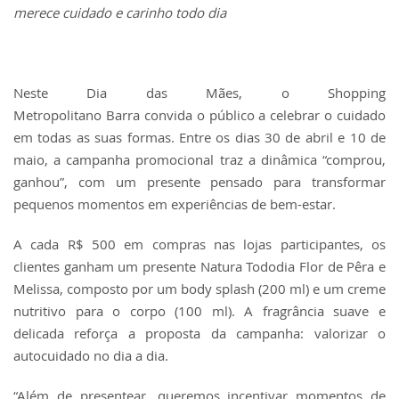
merece cuidado e carinho todo dia
Neste Dia das Mães, o Shopping
Metropolitano Barra convida o público a celebrar o cuidado
em todas as suas formas. Entre os dias 30 de abril e 10 de
maio, a campanha promocional traz a dinâmica “comprou,
ganhou”, com um presente pensado para transformar
pequenos momentos em experiências de bem-estar.
A cada R$ 500 em compras nas lojas participantes, os
clientes ganham um presente Natura Tododia Flor de Pêra e
Melissa, composto por um body splash (200 ml) e um creme
nutritivo para o corpo (100 ml). A fragrância suave e
delicada reforça a proposta da campanha: valorizar o
autocuidado no dia a dia.
“Além de presentear, queremos incentivar momentos de