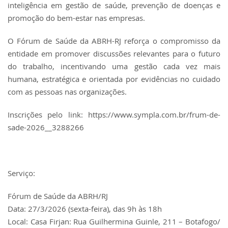
inteligência em gestão de saúde, prevenção de doenças e
promoção do bem-estar nas empresas.
O Fórum de Saúde da ABRH-RJ reforça o compromisso da
entidade em promover discussões relevantes para o futuro
do trabalho, incentivando uma gestão cada vez mais
humana, estratégica e orientada por evidências no cuidado
com as pessoas nas organizações.
Inscrições pelo link:
https://www.sympla.com.br/frum-de-
sade-2026__3288266
Serviço:
Fórum de Saúde da ABRH/RJ
Data: 27/3/2026 (sexta-feira), das 9h às 18h
Local: Casa Firjan: Rua Guilhermina Guinle, 211 – Botafogo/