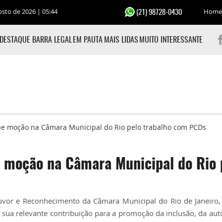
osto de 2026 | 05:44
Home
(21) 98728-0430
DESTAQUE BARRA LEGAL
EM PAUTA
MAIS LIDAS
MUITO INTERESSANTE
ebe moção na Câmara Municipal do Rio pelo trabalho com PCDs
e moção na Câmara Municipal do Rio 
uvor e Reconhecimento da Câmara Municipal do Rio de Janeiro,
sua relevante contribuição para a promoção da inclusão, da au