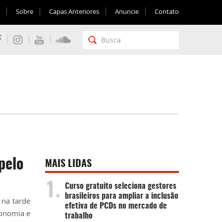
Sobre
Capas Anteriores
Anuncie
Contato
pelo
MAIS LIDAS
1.
Curso gratuito seleciona gestores
brasileiros para ampliar a inclusão
 na tarde
efetiva de PCDs no mercado de
tonomia e
trabalho