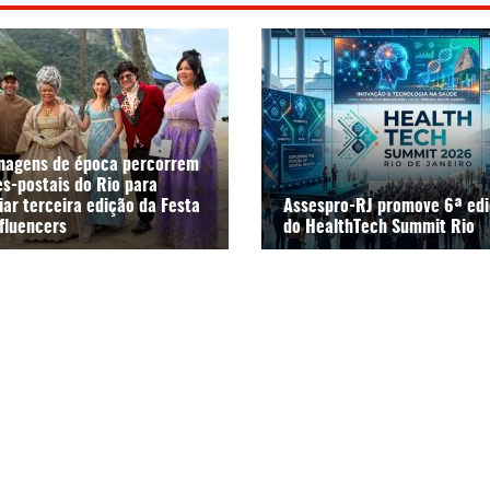
nagens de época percorrem
es-postais do Rio para
ar terceira edição da Festa
Assespro-RJ promove 6ª ed
fluencers
do HealthTech Summit Rio