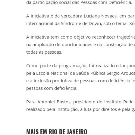
da participação social das Pessoas com Deficiência.
A iniciativa é da vereadora Luciana Novaes, em pa
Internacional da Síndrome de Down, sob o tema “Xô 
A iniciativa tem como objetivo reconhecer trajetóri
na ampliação de oportunidades e na construção de
todas as pessoas.
Como parte da programação, foi realizado o lançam
pela Escola Nacional de Saúde Pública Sergio Arouc
e à inclusão produtiva de pessoas com deficiência i
pessoas com deficiência.
Para Antoniel Bastos, presidente do Instituto Rede
realizado pela instituição, a luta por direitos e pel
MAIS EM RIO DE JANEIRO