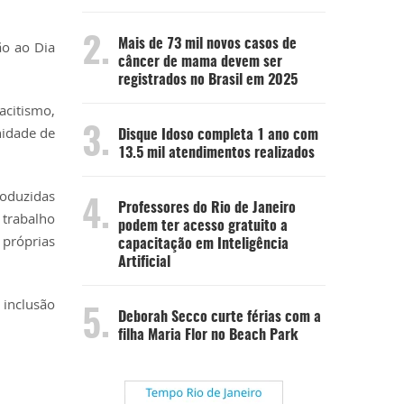
2.
Mais de 73 mil novos casos de
ão ao Dia
câncer de mama devem ser
registrados no Brasil em 2025
acitismo,
nidade de
3.
Disque Idoso completa 1 ano com
13.5 mil atendimentos realizados
roduzidas
4.
Professores do Rio de Janeiro
 trabalho
podem ter acesso gratuito a
 próprias
capacitação em Inteligência
Artificial
 inclusão
5.
Deborah Secco curte férias com a
filha Maria Flor no Beach Park