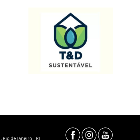
, Rio de Janeiro - RJ