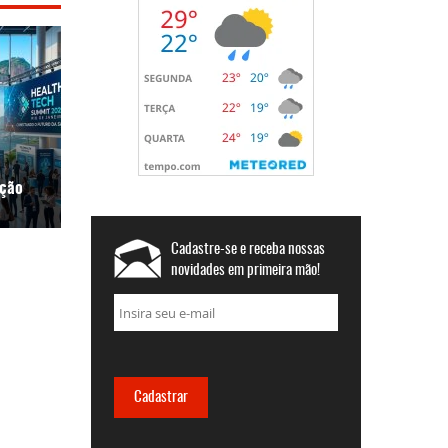
ição
Cadastre-se e receba nossas
novidades em primeira mão!