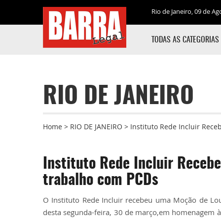
Rio de Janeiro, 09 de Ag
TODAS AS CATEGORIAS
RIO DE JANEIRO
Home
>
RIO DE JANEIRO
>
Instituto Rede Incluir Rec
Instituto Rede Incluir Receb
trabalho com PCDs
O Instituto Rede Incluir recebeu uma Moção de Lo
desta segunda-feira, 30 de março,em homenagem à 