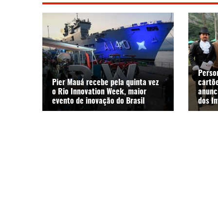
Perso
Pier Mauá recebe pela quinta vez
cartõ
o Rio Innovation Week, maior
anunci
evento de inovação do Brasil
dos In