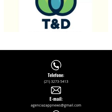
Telefone:
(21) 3273-5413
E-mail:
agenciazappnews@gmail.com