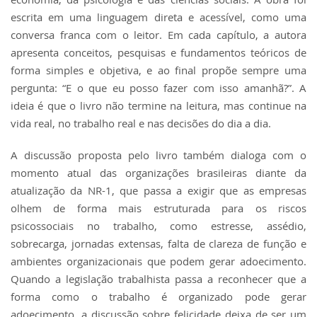
escrita em uma linguagem direta e acessível, como uma
conversa franca com o leitor. Em cada capítulo, a autora
apresenta conceitos, pesquisas e fundamentos teóricos de
forma simples e objetiva, e ao final propõe sempre uma
pergunta: “E o que eu posso fazer com isso amanhã?”. A
ideia é que o livro não termine na leitura, mas continue na
vida real, no trabalho real e nas decisões do dia a dia.
A discussão proposta pelo livro também dialoga com o
momento atual das organizações brasileiras diante da
atualização da NR-1, que passa a exigir que as empresas
olhem de forma mais estruturada para os riscos
psicossociais no trabalho, como estresse, assédio,
sobrecarga, jornadas extensas, falta de clareza de função e
ambientes organizacionais que podem gerar adoecimento.
Quando a legislação trabalhista passa a reconhecer que a
forma como o trabalho é organizado pode gerar
adoecimento, a discussão sobre felicidade deixa de ser um