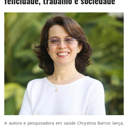
felicidade, trabalho e sociedade
A autora e pesquisadora em saúde Chrystina Barros lança,