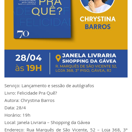
Serviço: Lançamento e sessão de autógrafos
Livro: Felicidade Pra Quê?
Autora: Chrystina Barros
Data: 28/4
Horário: 19h
Local: Janela Livraria – Shopping da Gávea
Endereço: Rua Marquês de São Vicente, 52 – Loja 368, 3º