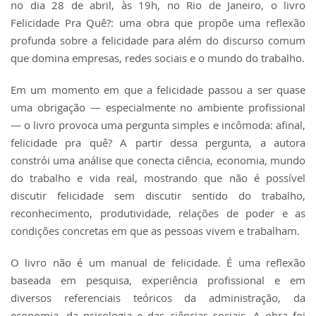
no dia 28 de abril, às 19h, no Rio de Janeiro, o livro
Felicidade Pra Quê?: uma obra que propõe uma reflexão
profunda sobre a felicidade para além do discurso comum
que domina empresas, redes sociais e o mundo do trabalho.
Em um momento em que a felicidade passou a ser quase
uma obrigação — especialmente no ambiente profissional
— o livro provoca uma pergunta simples e incômoda: afinal,
felicidade pra quê? A partir dessa pergunta, a autora
constrói uma análise que conecta ciência, economia, mundo
do trabalho e vida real, mostrando que não é possível
discutir felicidade sem discutir sentido do trabalho,
reconhecimento, produtividade, relações de poder e as
condições concretas em que as pessoas vivem e trabalham.
O livro não é um manual de felicidade. É uma reflexão
baseada em pesquisa, experiência profissional e em
diversos referenciais teóricos da administração, da
economia, da psicologia e das ciências sociais. A obra foi