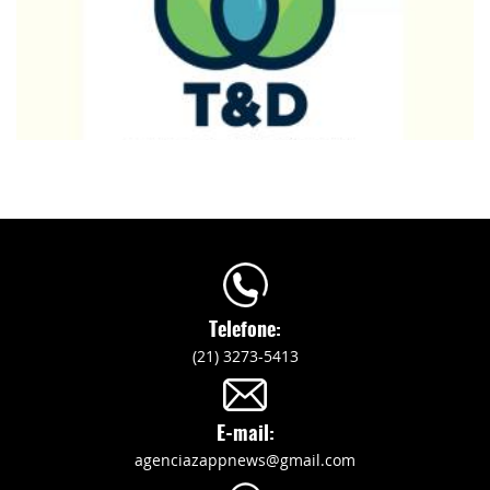
Telefone:
(21) 3273-5413
E-mail:
agenciazappnews@gmail.com