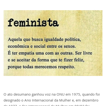
O ato desumano ganhou voz na ONU em 1975, quando foi
designado o Ano Internacional da Mulher e, em dezembro
de 1977, o Dia Internacional da Mulher em 08/03 foi