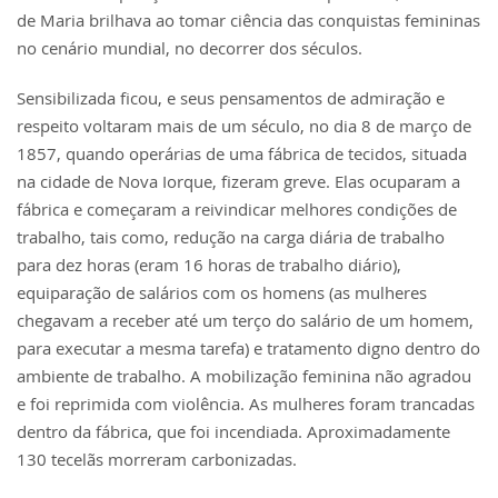
de Maria brilhava ao tomar ciência das conquistas femininas
no cenário mundial, no decorrer dos séculos.
Sensibilizada ficou, e seus pensamentos de admiração e
respeito voltaram mais de um século, no dia 8 de março de
1857, quando operárias de uma fábrica de tecidos, situada
na cidade de Nova Iorque, fizeram greve. Elas ocuparam a
fábrica e começaram a reivindicar melhores condições de
trabalho, tais como, redução na carga diária de trabalho
para dez horas (eram 16 horas de trabalho diário),
equiparação de salários com os homens (as mulheres
chegavam a receber até um terço do salário de um homem,
para executar a mesma tarefa) e tratamento digno dentro do
ambiente de trabalho. A mobilização feminina não agradou
e foi reprimida com violência. As mulheres foram trancadas
dentro da fábrica, que foi incendiada. Aproximadamente
130 tecelãs morreram carbonizadas.