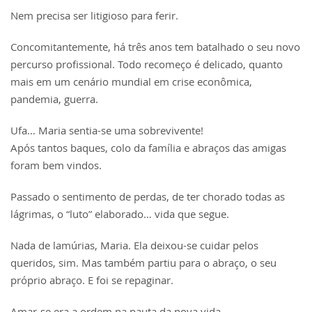
Nem precisa ser litigioso para ferir.
Concomitantemente, há três anos tem batalhado o seu novo
percurso profissional. Todo recomeço é delicado, quanto
mais em um cenário mundial em crise econômica,
pandemia, guerra.
Ufa… Maria sentia-se uma sobrevivente!
Após tantos baques, colo da família e abraços das amigas
foram bem vindos.
Passado o sentimento de perdas, de ter chorado todas as
lágrimas, o “luto” elaborado… vida que segue.
Nada de lamúrias, Maria. Ela deixou-se cuidar pelos
queridos, sim. Mas também partiu para o abraço, o seu
próprio abraço. E foi se repaginar.
Amar-se era a ordem na pauta da nova vida.