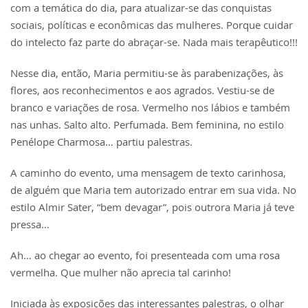
com a temática do dia, para atualizar-se das conquistas
sociais, políticas e econômicas das mulheres. Porque cuidar
do intelecto faz parte do abraçar-se. Nada mais terapêutico!!!
Nesse dia, então, Maria permitiu-se às parabenizações, às
flores, aos reconhecimentos e aos agrados. Vestiu-se de
branco e variações de rosa. Vermelho nos lábios e também
nas unhas. Salto alto. Perfumada. Bem feminina, no estilo
Penélope Charmosa… partiu palestras.
A caminho do evento, uma mensagem de texto carinhosa,
de alguém que Maria tem autorizado entrar em sua vida. No
estilo Almir Sater, “bem devagar”, pois outrora Maria já teve
pressa…
Ah… ao chegar ao evento, foi presenteada com uma rosa
vermelha. Que mulher não aprecia tal carinho!
Iniciada às exposições das interessantes palestras, o olhar