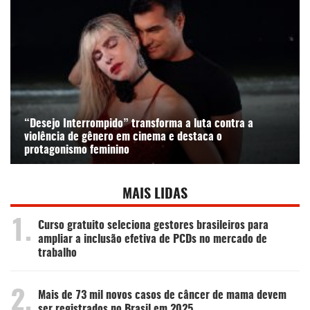
“Desejo Interrompido” transforma a luta contra a
violência de gênero em cinema e destaca o
protagonismo feminino
MAIS LIDAS
1.
Curso gratuito seleciona gestores brasileiros para
ampliar a inclusão efetiva de PCDs no mercado de
trabalho
2.
Mais de 73 mil novos casos de câncer de mama devem
ser registrados no Brasil em 2025