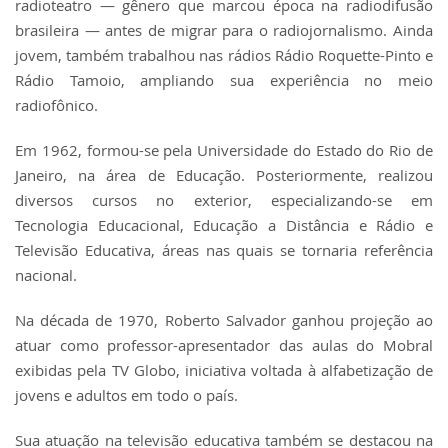
radioteatro — gênero que marcou época na radiodifusão
brasileira — antes de migrar para o radiojornalismo. Ainda
jovem, também trabalhou nas rádios
Rádio Roquette-Pinto
e
Rádio Tamoio
, ampliando sua experiência no meio
radiofônico.
Em 1962, formou-se pela
Universidade do Estado do Rio de
Janeiro
, na área de Educação. Posteriormente, realizou
diversos cursos no exterior, especializando-se em
Tecnologia Educacional, Educação a Distância e Rádio e
Televisão Educativa, áreas nas quais se tornaria referência
nacional.
Na década de 1970, Roberto Salvador ganhou projeção ao
atuar como professor-apresentador das aulas do Mobral
exibidas pela
TV Globo
, iniciativa voltada à alfabetização de
jovens e adultos em todo o país.
Sua atuação na televisão educativa também se destacou na