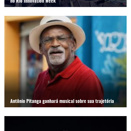
no Rio Innovation Week
Antônio Pitanga ganhará musical sobre sua trajetória