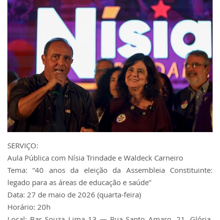
SERVIÇO:
Aula Pública com Nísia Trindade e Waldeck Carneiro
Tema: “40 anos da eleição da Assembleia Constituinte:
legado para as áreas de educação e saúde”
Data: 27 de maio de 2026 (quarta-feira)
Horário: 20h
Local: Bar Souza Lima 13 — Rua Santo Amaro, 21, Glória,