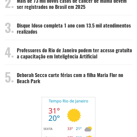
2.
Mais de 73 mil novos casos de câncer de mama devem
ser registrados no Brasil em 2025
3.
Disque Idoso completa 1 ano com 13.5 mil atendimentos
realizados
4.
Professores do Rio de Janeiro podem ter acesso gratuito
a capacitação em Inteligência Artificial
5.
Deborah Secco curte férias com a filha Maria Flor no
Beach Park