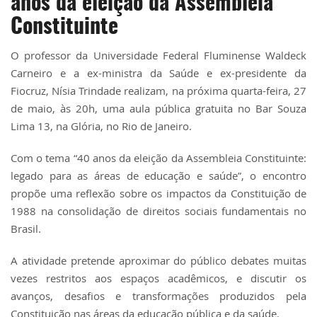
anos da eleição da Assembleia
Constituinte
O professor da Universidade Federal Fluminense Waldeck
Carneiro e a ex-ministra da Saúde e ex-presidente da
Fiocruz, Nísia Trindade realizam, na próxima quarta-feira, 27
de maio, às 20h, uma aula pública gratuita no Bar Souza
Lima 13, na Glória, no Rio de Janeiro.
Com o tema “40 anos da eleição da Assembleia Constituinte:
legado para as áreas de educação e saúde”, o encontro
propõe uma reflexão sobre os impactos da Constituição de
1988 na consolidação de direitos sociais fundamentais no
Brasil.
A atividade pretende aproximar do público debates muitas
vezes restritos aos espaços acadêmicos, e discutir os
avanços, desafios e transformações produzidos pela
Constituição nas áreas da educação pública e da saúde.