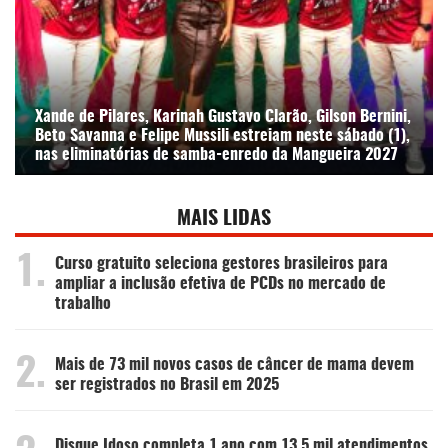
Xande de Pilares, Karinah Gustavo Clarão, Gilson Bernini,
Beto Savanna e Felipe Mussili estreiam neste sábado (1),
nas eliminatórias de samba-enredo da Mangueira 2027
MAIS LIDAS
1.
Curso gratuito seleciona gestores brasileiros para
ampliar a inclusão efetiva de PCDs no mercado de
trabalho
2.
Mais de 73 mil novos casos de câncer de mama devem
ser registrados no Brasil em 2025
Disque Idoso completa 1 ano com 13.5 mil atendimentos