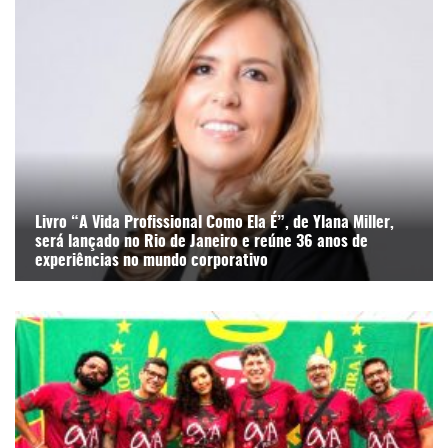
Livro “A Vida Profissional Como Ela É”, de Ylana Miller,
será lançado no Rio de Janeiro e reúne 36 anos de
experiências no mundo corporativo