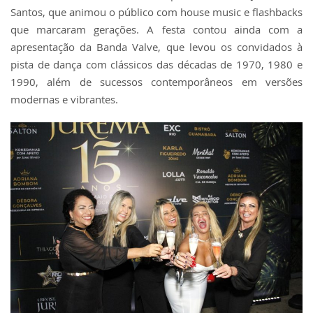
Santos, que animou o público com house music e flashbacks
que marcaram gerações. A festa contou ainda com a
apresentação da Banda Valve, que levou os convidados à
pista de dança com clássicos das décadas de 1970, 1980 e
1990, além de sucessos contemporâneos em versões
modernas e vibrantes.