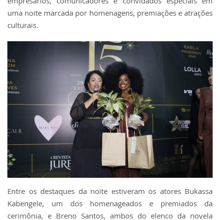
empresários, comunicadores e convidados especiais em
uma noite marcada por homenagens, premiações e atrações
culturais.
Entre os destaques da noite estiveram os atores Bukassa
Kabengele, um dos homenageados e premiados da
cerimônia, e Breno Santos, ambos do elenco da novela