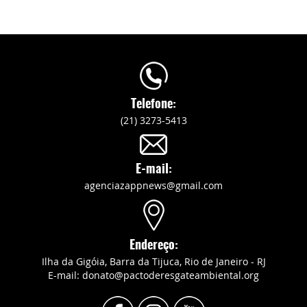
Telefone:
(21) 3273-5413
E-mail:
agenciazappnews@gmail.com
Endereço:
Ilha da Gigóia, Barra da Tijuca, Rio de Janeiro - RJ
E-mail: donato@pactoderesgateambiental.org