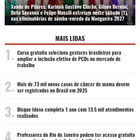
Xande de Pilares, Karinah Gustavo Clarão, Gilson Bernini,
Beto Savanna e Felipe Mussili estreiam neste sábado (1),
nas eliminatórias de samba-enredo da Mangueira 2027
MAIS LIDAS
1.
Curso gratuito seleciona gestores brasileiros para
ampliar a inclusão efetiva de PCDs no mercado de
trabalho
2.
Mais de 73 mil novos casos de câncer de mama devem
ser registrados no Brasil em 2025
3.
Disque Idoso completa 1 ano com 13.5 mil atendimentos
realizados
4.
Professores do Rio de Janeiro podem ter acesso gratuito