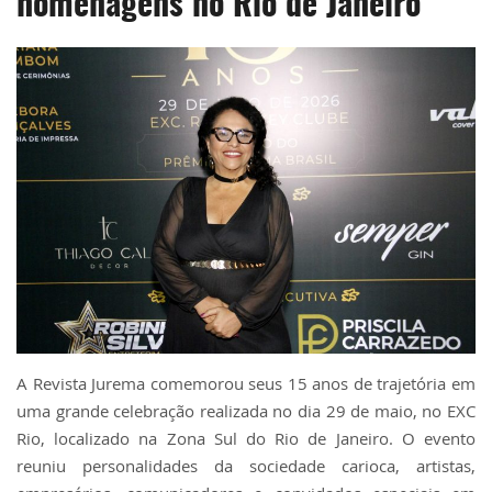
homenagens no Rio de Janeiro
A Revista Jurema comemorou seus 15 anos de trajetória em
uma grande celebração realizada no dia 29 de maio, no EXC
Rio, localizado na Zona Sul do Rio de Janeiro. O evento
reuniu personalidades da sociedade carioca, artistas,