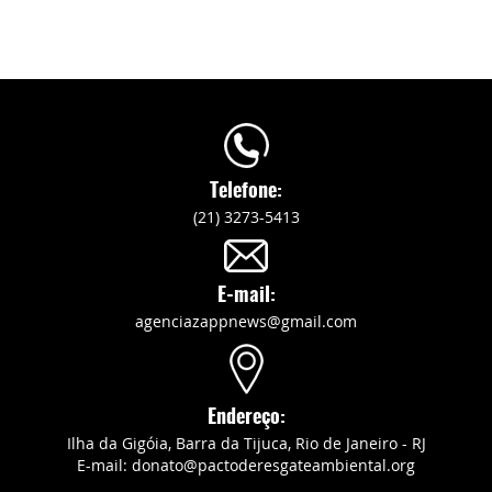
Telefone:
(21) 3273-5413
E-mail:
agenciazappnews@gmail.com
Endereço:
Ilha da Gigóia, Barra da Tijuca, Rio de Janeiro - RJ
E-mail: donato@pactoderesgateambiental.org