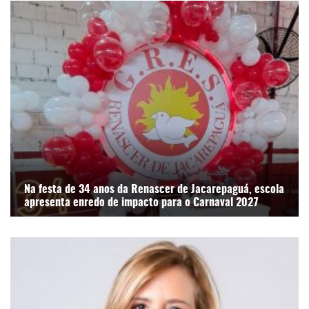
Na festa de 34 anos da Renascer de Jacarepaguá, escola
apresenta enredo de impacto para o Carnaval 2027