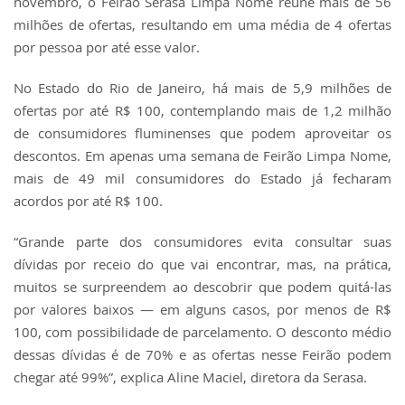
novembro, o Feirão Serasa Limpa Nome reúne mais de 56
milhões de ofertas, resultando em uma média de 4 ofertas
por pessoa por até esse valor.
No Estado do Rio de Janeiro, há mais de 5,9 milhões de
ofertas por até R$ 100, contemplando mais de 1,2 milhão
de consumidores fluminenses que podem aproveitar os
descontos. Em apenas uma semana de Feirão Limpa Nome,
mais de 49 mil consumidores do Estado já fecharam
acordos por até R$ 100.
“Grande parte dos consumidores evita consultar suas
dívidas por receio do que vai encontrar, mas, na prática,
muitos se surpreendem ao descobrir que podem quitá-las
por valores baixos — em alguns casos, por menos de R$
100, com possibilidade de parcelamento. O desconto médio
dessas dívidas é de 70% e as ofertas nesse Feirão podem
chegar até 99%”, explica Aline Maciel, diretora da Serasa.