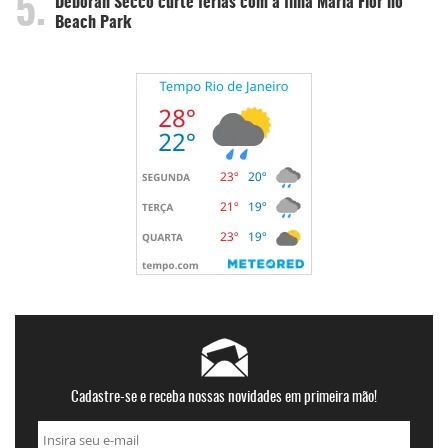
5.
Deborah Secco curte férias com a filha Maria Flor no
Beach Park
Cadastre-se e receba nossas novidades em primeira mão!