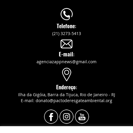
Telefone:
(21) 3273-5413
E-mail:
agenciazappnews@gmail.com
Endereço:
Ilha da Gigóia, Barra da Tijuca, Rio de Janeiro - RJ
E-mail: donato@pactoderesgateambiental.org