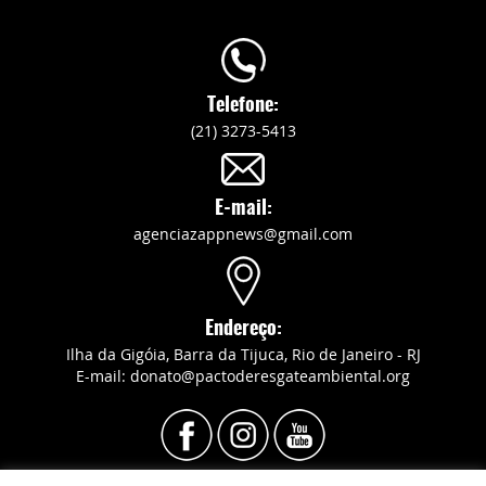
Telefone:
(21) 3273-5413
E-mail:
agenciazappnews@gmail.com
Endereço:
Ilha da Gigóia, Barra da Tijuca, Rio de Janeiro - RJ
E-mail: donato@pactoderesgateambiental.org