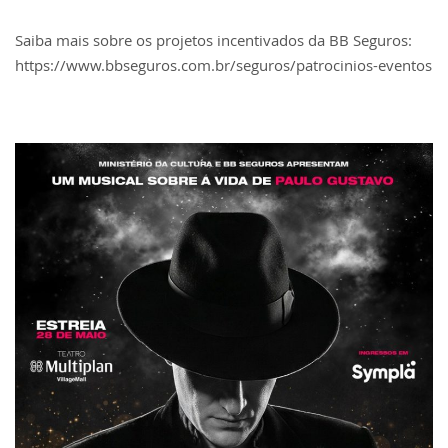
Saiba mais sobre os projetos incentivados da BB Seguros:
https://www.bbseguros.com.br/seguros/patrocinios-eventos