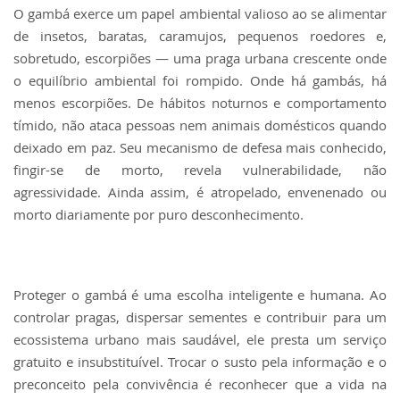
O gambá exerce um papel ambiental valioso ao se alimentar
de insetos, baratas, caramujos, pequenos roedores e,
sobretudo, escorpiões — uma praga urbana crescente onde
o equilíbrio ambiental foi rompido. Onde há gambás, há
menos escorpiões. De hábitos noturnos e comportamento
tímido, não ataca pessoas nem animais domésticos quando
deixado em paz. Seu mecanismo de defesa mais conhecido,
fingir-se de morto, revela vulnerabilidade, não
agressividade. Ainda assim, é atropelado, envenenado ou
morto diariamente por puro desconhecimento.
Proteger o gambá é uma escolha inteligente e humana. Ao
controlar pragas, dispersar sementes e contribuir para um
ecossistema urbano mais saudável, ele presta um serviço
gratuito e insubstituível. Trocar o susto pela informação e o
preconceito pela convivência é reconhecer que a vida na