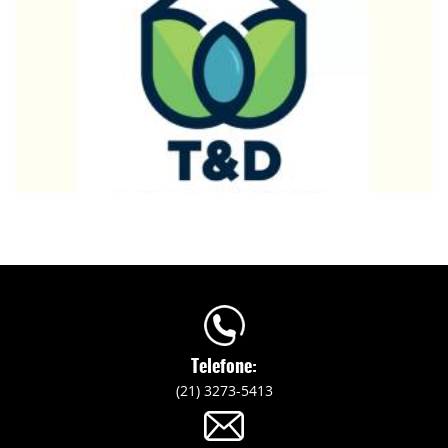
Telefone:
(21) 3273-5413