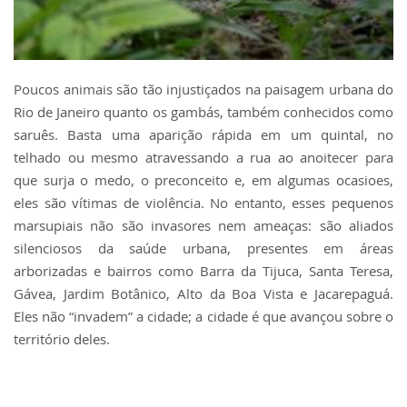
Poucos animais são tão injustiçados na paisagem urbana do
Rio de Janeiro quanto os gambás, também conhecidos como
saruês. Basta uma aparição rápida em um quintal, no
telhado ou mesmo atravessando a rua ao anoitecer para
que surja o medo, o preconceito e, em algumas ocasioes,
eles são vítimas de violência. No entanto, esses pequenos
marsupiais não são invasores nem ameaças: são aliados
silenciosos da saúde urbana, presentes em áreas
arborizadas e bairros como Barra da Tijuca, Santa Teresa,
Gávea, Jardim Botânico, Alto da Boa Vista e Jacarepaguá.
Eles não “invadem” a cidade; a cidade é que avançou sobre o
território deles.