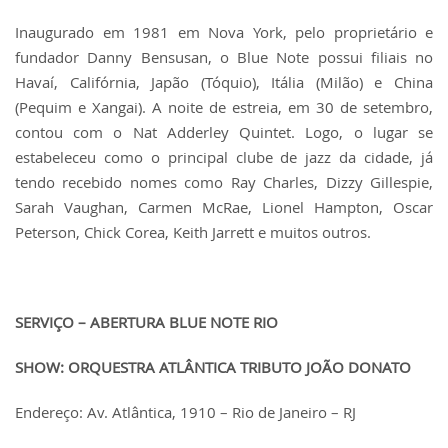
Inaugurado em 1981 em Nova York, pelo proprietário e
fundador Danny Bensusan, o Blue Note possui filiais no
Havaí, Califórnia, Japão (Tóquio), Itália (Milão) e China
(Pequim e Xangai). A noite de estreia, em 30 de setembro,
contou com o Nat Adderley Quintet. Logo, o lugar se
estabeleceu como o principal clube de jazz da cidade, já
tendo recebido nomes como Ray Charles, Dizzy Gillespie,
Sarah Vaughan, Carmen McRae, Lionel Hampton, Oscar
Peterson, Chick Corea, Keith Jarrett e muitos outros.
SERVIÇO – ABERTURA BLUE NOTE RIO
SHOW: ORQUESTRA ATLÂNTICA TRIBUTO JOÃO DONATO
Endereço: Av. Atlântica, 1910 – Rio de Janeiro – RJ