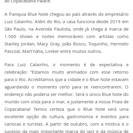
ao Copacabana Palace.
A franquia Blue Note chegou ao país através do empresário
Luiz Calainho. Além do Rio, a casa funciona desde 2019 em
São Paulo, na Avenida Paulista, onde já chega à marca de
1.500 shows e noites memoráveis com artistas como
Stanley Jordan, Macy Gray, João Bosco, Toquinho, Hermeto
Pascoal, Mart’nália, Liniker entre muitos outros.
Para Luiz Calainho, o momento é de expectativa e
celebração: “Estamos muito animados com esse retorno
para o Rio. Acreditamos que a cidade e o Blue Note estavam
aguardando o momento certo para se reencontrarem. O
endereço não poderia ser melhor. Será o único Blue Note do
mundo com vista para o mar, e justamente a nossa Praia de
Copacabana! Temos certeza que o Blue Note será uma
excelente opção de cultura, gastronomia e eventos para
cariocas e turistas. A partir de outubro, com a mística e o
sucesso da mais importante marca do jazz e da música de