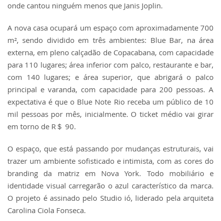
onde cantou ninguém menos que Janis Joplin.
A nova casa ocupará um espaço com aproximadamente 700
m², sendo dividido em três ambientes: Blue Bar, na área
externa, em pleno calçadão de Copacabana, com capacidade
para 110 lugares; área inferior com palco, restaurante e bar,
com 140 lugares; e área superior, que abrigará o palco
principal e varanda, com capacidade para 200 pessoas. A
expectativa é que o Blue Note Rio receba um público de 10
mil pessoas por mês, inicialmente. O ticket médio vai girar
em torno de R＄ 90.
O espaço, que está passando por mudanças estruturais, vai
trazer um ambiente sofisticado e intimista, com as cores do
branding da matriz em Nova York. Todo mobiliário e
identidade visual carregarão o azul característico da marca.
O projeto é assinado pelo Studio ió, liderado pela arquiteta
Carolina Ciola Fonseca.