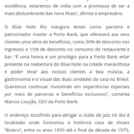
excelência, estaremos de volta com a promessa de ser a
mais deslumbrante das nove filiais”, afirma o empresário.
O Blue Note Rio inaugura tendo como parceiro e
patrocinador master a Porto Bank, que oferecerá aos seus
clientes uma série de benefícios, como 30% de desconto nos
ingressos e 15% de desconto no consumo de restaurante e
bar. “É uma honra e um privilégio para a Porto Bank estar
presente na reabertura do Blue Note na cidade maravilhosa
e poder levar aos nossos clientes a boa música, a
gastronomia e o visual das duas unidades da casa no Brasil.
Queremos continuar investindo em experiências especiais
por meio de parcerias e benefícios exclusivos”, comenta
Marcos Loução, CEO da Porto Bank.
O endereço escolhido para abrigar o clube de jazz no Rio é
localizado onde funcionou a histórica casa de shows
“Bolero”, entre os anos 1950 até o final da década de 1970,