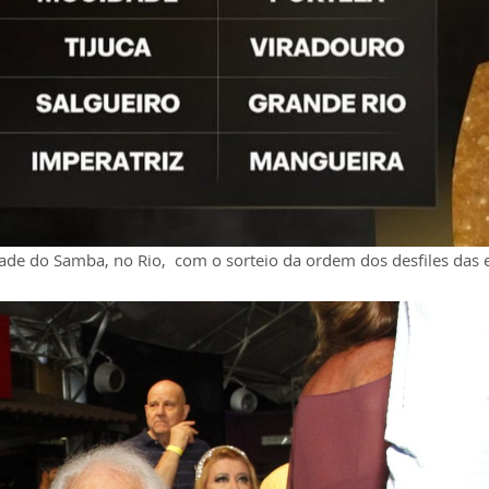
 Cidade do Samba, no Rio, com o sorteio da ordem dos desfiles das 