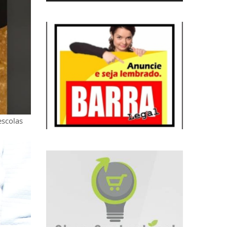
escolas