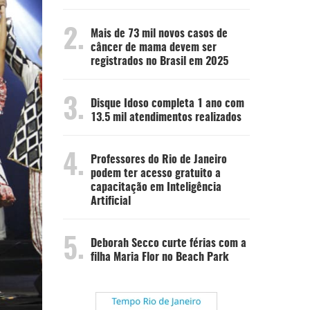
2.
Mais de 73 mil novos casos de
câncer de mama devem ser
registrados no Brasil em 2025
3.
Disque Idoso completa 1 ano com
13.5 mil atendimentos realizados
4.
Professores do Rio de Janeiro
podem ter acesso gratuito a
capacitação em Inteligência
Artificial
5.
Deborah Secco curte férias com a
filha Maria Flor no Beach Park