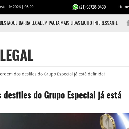
osto de 2026 | 05:29
Home
(21) 98728-0430
DESTAQUE BARRA LEGAL
EM PAUTA
MAIS LIDAS
MUITO INTERESSANTE
LEGAL
rdem dos desfiles do Grupo Especial já está definida!
esfiles do Grupo Especial já está