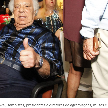
, sambistas, presidentes e diretores de agremiações, musas e, 