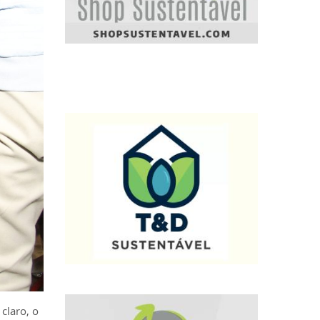
claro, o