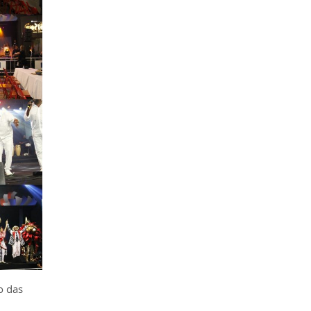
o das