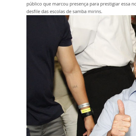
público que marcou presença para prestigiar essa no
desfile das escolas de samba mirins.