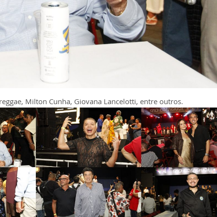
eggae, Milton Cunha, Giovana Lancelotti, entre outros.