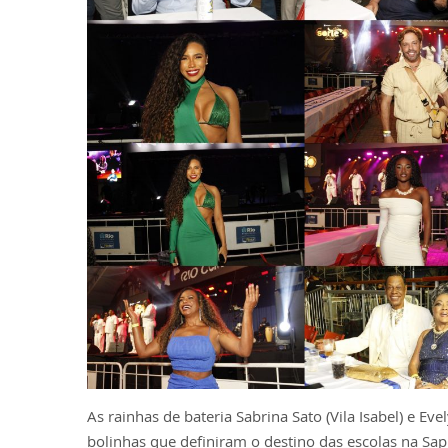
As rainhas de bateria Sabrina Sato (Vila Isabel) e E
bolinhas que definiram o destino das escolas na Sap