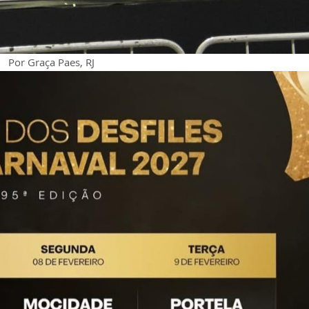
Por Graça Paes, RJ