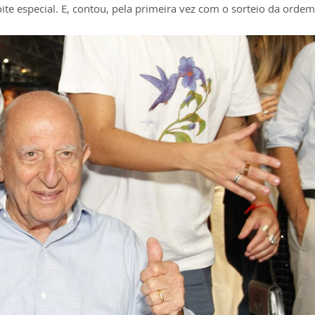
ite especial. E, contou, pela primeira vez com o sorteio da orde