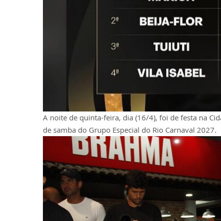
A noite de quinta-feira, dia (16/4), foi de festa na
de samba do Grupo Especial do Rio Carnaval 2027.