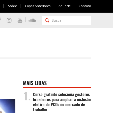
Sobre
Capas Anteriores
Anuncie
Contato
MAIS LIDAS
1.
Curso gratuito seleciona gestores
brasileiros para ampliar a inclusão
efetiva de PCDs no mercado de
trabalho