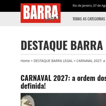
Rio de Janeiro, 07 de Ag
TODAS AS CATEGORIAS
DESTAQUE BARRA 
Home
>
DESTAQUE BARRA LEGAL
>
CARNAVAL 2027: a o
CARNAVAL 2027: a ordem dos d
definida!