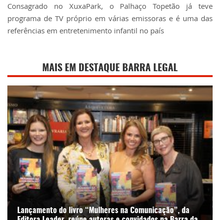
Consagrado no XuxaPark, o Palhaço Topetão já teve
programa de TV próprio em várias emissoras e é uma das
referências em entretenimento infantil no país
MAIS EM DESTAQUE BARRA LEGAL
Lançamento do livro “Mulheres na Comunicação”, da
Editora Leader, reúne autoras e convidados na Barra da