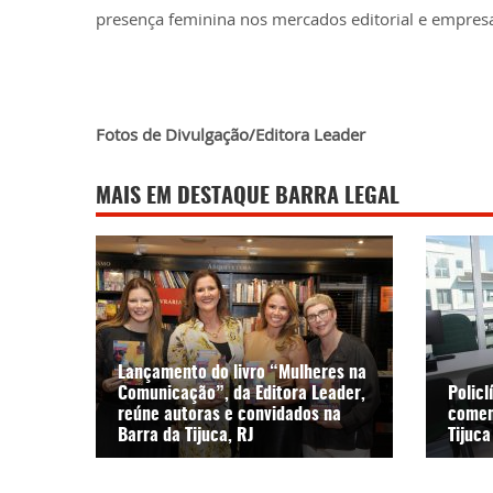
presença feminina nos mercados editorial e empresa
Fotos de Divulgação/Editora Leader
MAIS EM DESTAQUE BARRA LEGAL
Lançamento do livro “Mulheres na
Comunicação”, da Editora Leader,
Polic
reúne autoras e convidados na
comem
Barra da Tijuca, RJ
Tijuca