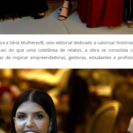
a a Série Mulheres®, selo editorial dedicado a valorizar histórias
Mais do que uma coletânea de relatos, a obra se consolida
z de inspirar empreendedoras, gestoras, estudantes e profiss