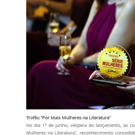
Troféu “Por Mais Mulheres na Literatura”
No dia 1º de junho, véspera do lançamento, as 
Mulheres na Literatura”, reconhecimento concedid