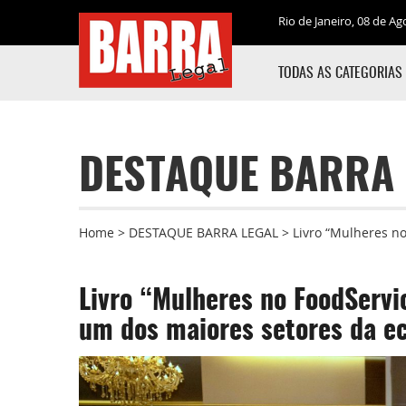
Rio de Janeiro, 08 de Ag
TODAS AS CATEGORIAS
DESTAQUE BARRA 
Home
>
DESTAQUE BARRA LEGAL
>
Livro “Mulheres n
Livro “Mulheres no FoodServ
um dos maiores setores da ec