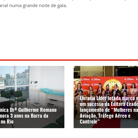
rial numa grande noite de gala.
Livraria Líder lotada marca 
um sucesso da Editora Leade
línica Drº Guilherme Romano
lançamento de “Mulheres n
ora 3 anos na Barra da
Aviação, Tráfego Aéreo e
 no Rio
Controle”