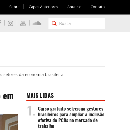
Sobre
Capas Anteriores
Anuncie
Contato
 setores da economia brasileira
o em
MAIS LIDAS
1.
Curso gratuito seleciona gestores
brasileiros para ampliar a inclusão
efetiva de PCDs no mercado de
trabalho