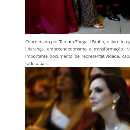
Coordenado por Tamara Zangalli Brabo, o livro integr
liderança, empreendedorismo e transformação. 
importante documento de representatividade, capa
todo o país.