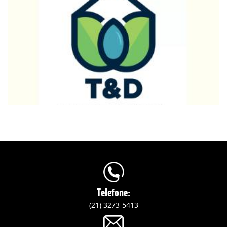
Telefone:
(21) 3273-5413