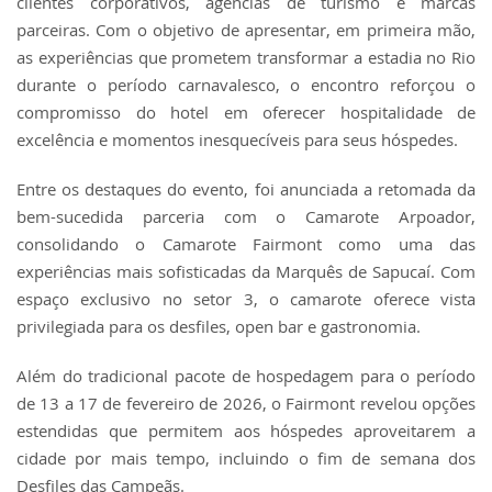
clientes corporativos, agências de turismo e marcas
parceiras. Com o objetivo de apresentar, em primeira mão,
as experiências que prometem transformar a estadia no Rio
durante o período carnavalesco, o encontro reforçou o
compromisso do hotel em oferecer hospitalidade de
excelência e momentos inesquecíveis para seus hóspedes.
Entre os destaques do evento, foi anunciada a retomada da
bem-sucedida parceria com o Camarote Arpoador,
consolidando o Camarote Fairmont como uma das
experiências mais sofisticadas da Marquês de Sapucaí. Com
espaço exclusivo no setor 3, o camarote oferece vista
privilegiada para os desfiles, open bar e gastronomia.
Além do tradicional pacote de hospedagem para o período
de 13 a 17 de fevereiro de 2026, o Fairmont revelou opções
estendidas que permitem aos hóspedes aproveitarem a
cidade por mais tempo, incluindo o fim de semana dos
Desfiles das Campeãs.