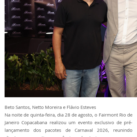
Beto Santos, Netto Moreira e Flávio Esteves
Na noite de quinta-feira, dia 28 de agosto, o Fairmont Rio de
Janeiro Copacabana realizou um evento exclusivo de pré-
lançamento dos pacotes de Carnaval 2026, reunindo