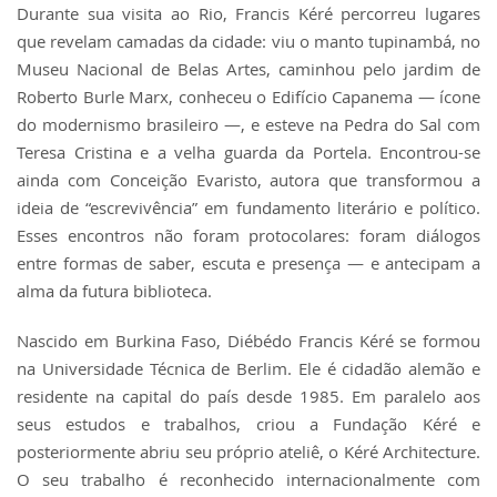
Durante sua visita ao Rio, Francis Kéré percorreu lugares
que revelam camadas da cidade: viu o manto tupinambá, no
Museu Nacional de Belas Artes, caminhou pelo jardim de
Roberto Burle Marx, conheceu o Edifício Capanema — ícone
do modernismo brasileiro —, e esteve na Pedra do Sal com
Teresa Cristina e a velha guarda da Portela. Encontrou-se
ainda com Conceição Evaristo, autora que transformou a
ideia de “escrevivência” em fundamento literário e político.
Esses encontros não foram protocolares: foram diálogos
entre formas de saber, escuta e presença — e antecipam a
alma da futura biblioteca.
Nascido em Burkina Faso, Diébédo Francis Kéré se formou
na Universidade Técnica de Berlim. Ele é cidadão alemão e
residente na capital do país desde 1985. Em paralelo aos
seus estudos e trabalhos, criou a Fundação Kéré e
posteriormente abriu seu próprio ateliê, o Kéré Architecture.
O seu trabalho é reconhecido internacionalmente com