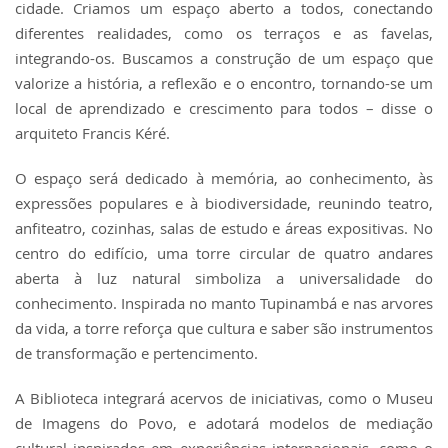
cidade. Criamos um espaço aberto a todos, conectando
diferentes realidades, como os terraços e as favelas,
integrando-os. Buscamos a construção de um espaço que
valorize a história, a reflexão e o encontro, tornando-se um
local de aprendizado e crescimento para todos – disse o
arquiteto Francis Kéré.
O espaço será dedicado à memória, ao conhecimento, às
expressões populares e à biodiversidade, reunindo teatro,
anfiteatro, cozinhas, salas de estudo e áreas expositivas. No
centro do edifício, uma torre circular de quatro andares
aberta à luz natural simboliza a universalidade do
conhecimento. Inspirada no manto Tupinambá e nas arvores
da vida, a torre reforça que cultura e saber são instrumentos
de transformação e pertencimento.
A Biblioteca integrará acervos de iniciativas, como o Museu
de Imagens do Povo, e adotará modelos de mediação
cultural inspirados em experiências internacionais, como o