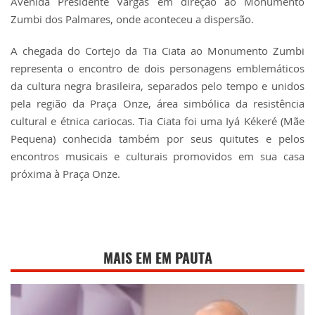
Avenida Presidente Vargas em direção ao Monumento
Zumbi dos Palmares, onde aconteceu a dispersão.
A chegada do Cortejo da Tia Ciata ao Monumento Zumbi
representa o encontro de dois personagens emblemáticos
da cultura negra brasileira, separados pelo tempo e unidos
pela região da Praça Onze, área simbólica da resistência
cultural e étnica cariocas. Tia Ciata foi uma Iyá Kékeré (Mãe
Pequena) conhecida também por seus quitutes e pelos
encontros musicais e culturais promovidos em sua casa
próxima à Praça Onze.
MAIS EM EM PAUTA