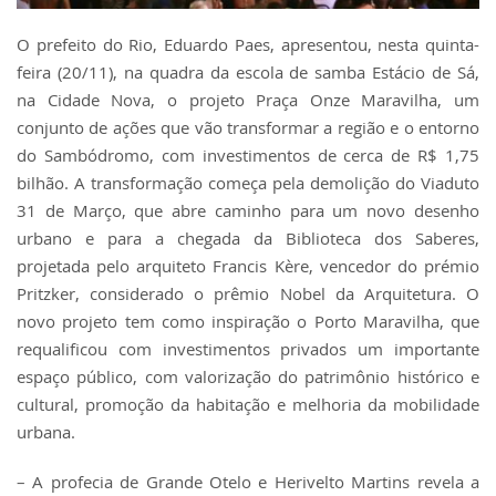
O prefeito do Rio, Eduardo Paes, apresentou, nesta quinta-
feira (20/11), na quadra da escola de samba Estácio de Sá,
na Cidade Nova, o projeto Praça Onze Maravilha, um
conjunto de ações que vão transformar a região e o entorno
do Sambódromo, com investimentos de cerca de R$ 1,75
bilhão. A transformação começa pela demolição do Viaduto
31 de Março, que abre caminho para um novo desenho
urbano e para a chegada da Biblioteca dos Saberes,
projetada pelo arquiteto Francis Kère, vencedor do prémio
Pritzker, considerado o prêmio Nobel da Arquitetura. O
novo projeto tem como inspiração o Porto Maravilha, que
requalificou com investimentos privados um importante
espaço público, com valorização do patrimônio histórico e
cultural, promoção da habitação e melhoria da mobilidade
urbana.
– A profecia de Grande Otelo e Herivelto Martins revela a