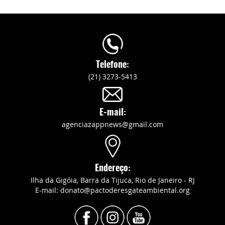
Telefone:
(21) 3273-5413
E-mail:
agenciazappnews@gmail.com
Endereço:
Ilha da Gigóia, Barra da Tijuca, Rio de Janeiro - RJ
E-mail: donato@pactoderesgateambiental.org