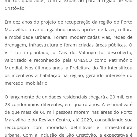
metros quadrados, com a expansão para a região de São
Cristóvão.
Em dez anos do projeto de recuperação da região do Porto
Maravilha, o carioca ganhou novas opções de lazer, cultura
e mobilidade urbana. Foram modernizadas vias, redes de
drenagem, infraestrutura e foram criadas áreas públicas. O
VLT foi implantado, o Cais do Valongo foi descoberto,
valorizado e reconhecido pela UNESCO como Patrimônio
Mundial. Nos últimos anos, a Prefeitura do Rio intensificou
os incentivos à habitação na região, gerando interesse do
mercado imobiliário.
O lançamento de unidades residenciais chegará a 20 mil, em
23 condomínios diferentes, em quatro anos. A estimativa é
de que mais de 60 mil pessoas morem nas áreas do Porto
Maravilha e do Reviver Centro, até 2029, consolidando sua
reocupação com moradias definitivas e infraestrutura
urbana. Com a inclusão de São Cristóvão, a expectativa é