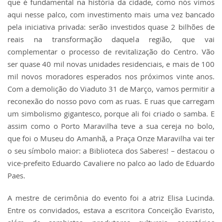
que é fundamental na história da cidade, como nós vimos
aqui nesse palco, com investimento mais uma vez bancado
pela iniciativa privada: serão investidos quase 2 bilhões de
reais na transformação daquela região, que vai
complementar o processo de revitalização do Centro. Vão
ser quase 40 mil novas unidades residenciais, e mais de 100
mil novos moradores esperados nos próximos vinte anos.
Com a demolição do Viaduto 31 de Março, vamos permitir a
reconexão do nosso povo com as ruas. E ruas que carregam
um simbolismo gigantesco, porque ali foi criado o samba. E
assim como o Porto Maravilha teve a sua cereja no bolo,
que foi o Museu do Amanhã, a Praça Onze Maravilha vai ter
o seu símbolo maior: a Biblioteca dos Saberes! – destacou o
vice-prefeito Eduardo Cavaliere no palco ao lado de Eduardo
Paes.
A mestre de cerimônia do evento foi a atriz Elisa Lucinda.
Entre os convidados, estava a escritora Conceição Evaristo,