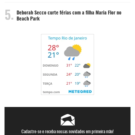
5.
Deborah Secco curte férias com a filha Maria Flor no
Beach Park
Cadastre-se e receba nossas novidades em primeira mão!