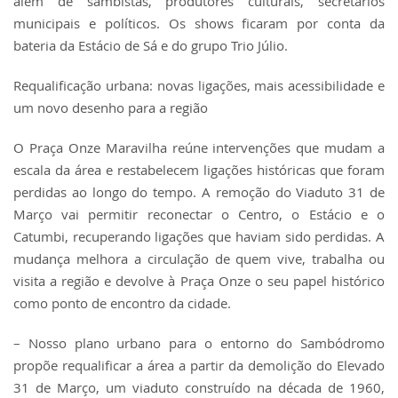
além de sambistas, produtores culturais, secretários
municipais e políticos. Os shows ficaram por conta da
bateria da Estácio de Sá e do grupo Trio Júlio.
Requalificação urbana: novas ligações, mais acessibilidade e
um novo desenho para a região
O Praça Onze Maravilha reúne intervenções que mudam a
escala da área e restabelecem ligações históricas que foram
perdidas ao longo do tempo. A remoção do Viaduto 31 de
Março vai permitir reconectar o Centro, o Estácio e o
Catumbi, recuperando ligações que haviam sido perdidas. A
mudança melhora a circulação de quem vive, trabalha ou
visita a região e devolve à Praça Onze o seu papel histórico
como ponto de encontro da cidade.
– Nosso plano urbano para o entorno do Sambódromo
propõe requalificar a área a partir da demolição do Elevado
31 de Março, um viaduto construído na década de 1960,