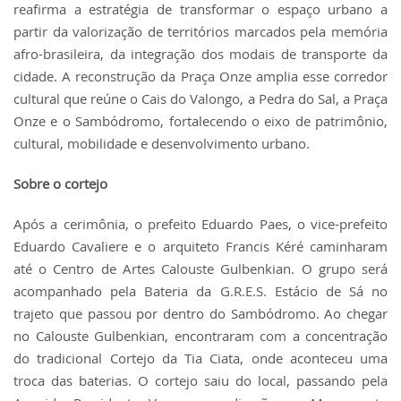
reafirma a estratégia de transformar o espaço urbano a
partir da valorização de territórios marcados pela memória
afro-brasileira, da integração dos modais de transporte da
cidade. A reconstrução da Praça Onze amplia esse corredor
cultural que reúne o Cais do Valongo, a Pedra do Sal, a Praça
Onze e o Sambódromo, fortalecendo o eixo de patrimônio,
cultural, mobilidade e desenvolvimento urbano.
Sobre o cortejo
Após a cerimônia, o prefeito Eduardo Paes, o vice-prefeito
Eduardo Cavaliere e o arquiteto Francis Kéré caminharam
até o Centro de Artes Calouste Gulbenkian. O grupo será
acompanhado pela Bateria da G.R.E.S. Estácio de Sá no
trajeto que passou por dentro do Sambódromo. Ao chegar
no Calouste Gulbenkian, encontraram com a concentração
do tradicional Cortejo da Tia Ciata, onde aconteceu uma
troca das baterias. O cortejo saiu do local, passando pela