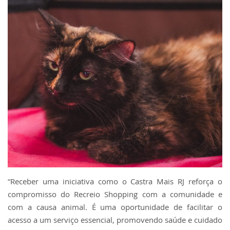
“Receber uma iniciativa como o Castra Mais RJ reforça o
compromisso do Recreio Shopping com a comunidade e
com a causa animal. É uma oportunidade de facilitar o
acesso a um serviço essencial, promovendo saúde e cuidado