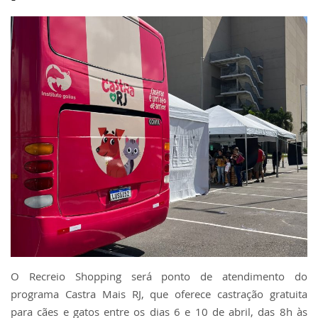
O Recreio Shopping será ponto de atendimento do
programa Castra Mais RJ, que oferece castração gratuita
para cães e gatos entre os dias 6 e 10 de abril, das 8h às