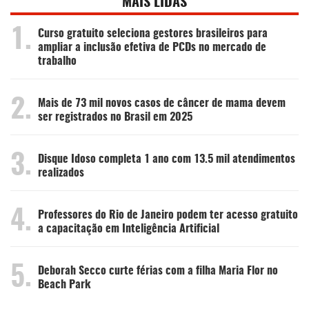
MAIS LIDAS
1.
Curso gratuito seleciona gestores brasileiros para
ampliar a inclusão efetiva de PCDs no mercado de
trabalho
2.
Mais de 73 mil novos casos de câncer de mama devem
ser registrados no Brasil em 2025
3.
Disque Idoso completa 1 ano com 13.5 mil atendimentos
realizados
4.
Professores do Rio de Janeiro podem ter acesso gratuito
a capacitação em Inteligência Artificial
5.
Deborah Secco curte férias com a filha Maria Flor no
Beach Park