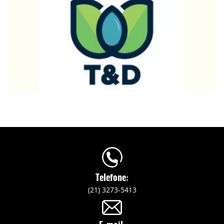
Telefone:
(21) 3273-5413