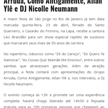
Arruda, Como Antigamente, Allan
Ylê e DJ Nicolle Neumann
A maior festa de São Jorge no Rio de Janeiro já tem data
marcada: quinta-feira, 23 de abril, feriado do Santo
Guerreiro, o Casarão do Firmino, na Lapa, recebe a cantora
Leci Brandão para um show especial repleto de sucessos
que marcaram seus mais de 50 anos de carreira.
No repertório, clássicos como “Zé do Caroço”, “Só Quero Te
Namorar”, “As Coisas Que Mamãe Me Ensinou”, entre outros
sambas que atravessam gerações. Além da atração
principal, a festa contará com apresentações do Grupo
Arruda, Como Antigamente, Allan Ylê e, nos intervalos, a DJ
Nicolle Neumann.
O evento começa às 13h e promete ser uma experiência
completa: haverá chopp liberado até 14h30 e feijoada
gratuita para as 200 primeiras pessoas que chegarem ao