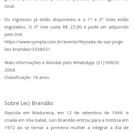
local.
Os ingressos já estão disponíveis e o 1º e 2º lotes estão
esgotados. O 3º lote custa R$ 25,00 e pode ser adquirido
pelo link:
https://www.sympla.com.br/evento/feijoada-de-sao-jorge-
leci-brandao/3338031
Mais informações e dúvidas pelo WhatsApp: (21) 99826-
2068.
Classificação: 18 anos.
Sobre Leci Brandão
Nascida em Madureira, em 12 de setembro de 1944, e
criada em Vila Isabel, Leci Brandão entrou para a história em
1972 ao se tornar a primeira mulher a integrar a Ala de