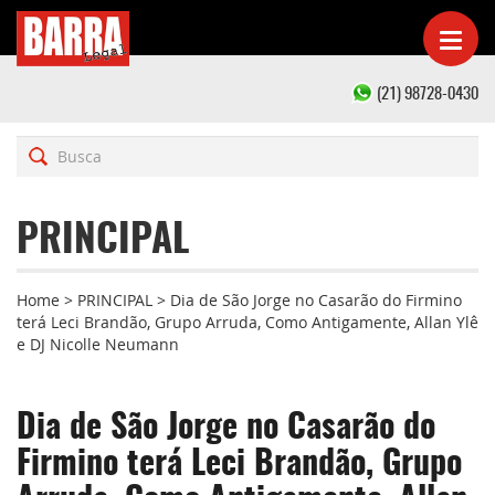
(21) 98728-0430
PRINCIPAL
Home
>
PRINCIPAL
>
Dia de São Jorge no Casarão do Firmino
terá Leci Brandão, Grupo Arruda, Como Antigamente, Allan Ylê
e DJ Nicolle Neumann
Dia de São Jorge no Casarão do
Firmino terá Leci Brandão, Grupo