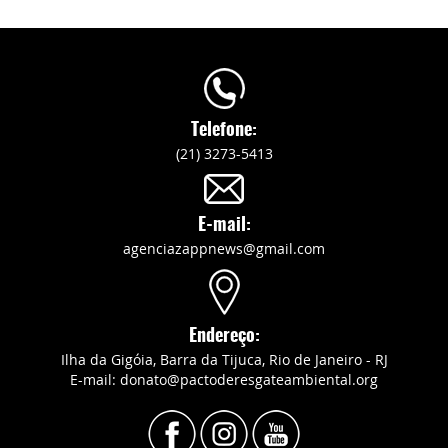
Telefone:
(21) 3273-5413
E-mail:
agenciazappnews@gmail.com
Endereço:
Ilha da Gigóia, Barra da Tijuca, Rio de Janeiro - RJ
E-mail: donato@pactoderesgateambiental.org