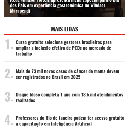
Rede Windsor Hotéis apresenta menu especial para o Dia
dos Pais em experiência gastronômica no Windsor
Marapendi
MAIS LIDAS
1.
Curso gratuito seleciona gestores brasileiros para
ampliar a inclusão efetiva de PCDs no mercado de
trabalho
2.
Mais de 73 mil novos casos de câncer de mama devem
ser registrados no Brasil em 2025
3.
Disque Idoso completa 1 ano com 13.5 mil atendimentos
realizados
4.
Professores do Rio de Janeiro podem ter acesso gratuito
a capacitação em Inteligência Artificial