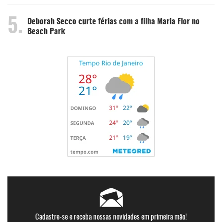
5.
Deborah Secco curte férias com a filha Maria Flor no
Beach Park
Cadastre-se e receba nossas novidades em primeira mão!