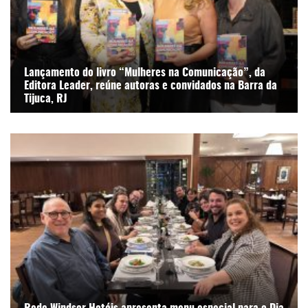
Lançamento do livro “Mulheres na Comunicação”, da
Editora Leader, reúne autoras e convidados na Barra da
Tijuca, RJ