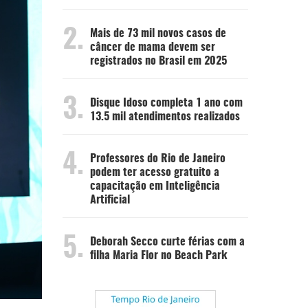
2.
Mais de 73 mil novos casos de
câncer de mama devem ser
registrados no Brasil em 2025
3.
Disque Idoso completa 1 ano com
13.5 mil atendimentos realizados
4.
Professores do Rio de Janeiro
podem ter acesso gratuito a
capacitação em Inteligência
Artificial
5.
Deborah Secco curte férias com a
filha Maria Flor no Beach Park