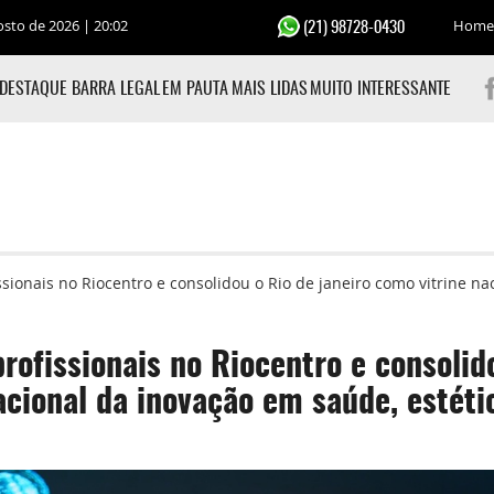
osto de 2026 | 20:02
Home
(21) 98728-0430
DESTAQUE BARRA LEGAL
EM PAUTA
MAIS LIDAS
MUITO INTERESSANTE
fissionais no Riocentro e consolidou o Rio de janeiro como vitrine 
profissionais no Riocentro e consolid
acional da inovação em saúde, estéti