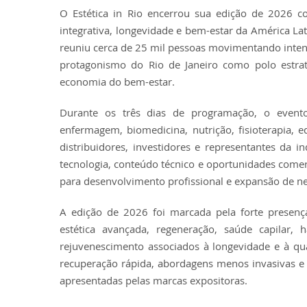
O Estética in Rio encerrou sua edição de 2026 c
integrativa, longevidade e bem-estar da América Lat
reuniu cerca de 25 mil pessoas movimentando inten
protagonismo do Rio de Janeiro como polo estraté
economia do bem-estar.
Durante os três dias de programação, o evento 
enfermagem, biomedicina, nutrição, fisioterapia, e
distribuidores, investidores e representantes da i
tecnologia, conteúdo técnico e oportunidades comerc
para desenvolvimento profissional e expansão de ne
A edição de 2026 foi marcada pela forte presença
estética avançada, regeneração, saúde capilar, h
rejuvenescimento associados à longevidade e à qual
recuperação rápida, abordagens menos invasivas e 
apresentadas pelas marcas expositoras.