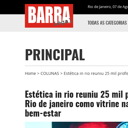
Rio de Janeiro, 07 de Ag
TODAS AS CATEGORIAS
PRINCIPAL
Home
>
COLUNAS
>
Estética in rio reuniu 25 mil pro
Estética in rio reuniu 25 mil 
Rio de janeiro como vitrine n
bem-estar