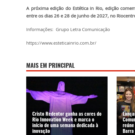
A próxima edição do Estética in Rio, edição come
entre os dias 26 e 28 de junho de 2027, no Riocentro
Informações: Grupo Letra Comunicação
https://www.esteticainrio.com.br/
MAIS EM PRINCIPAL
Cristo Redentor ganha as cores do
Lança
Rio Innovation Week e marca o
Comun
início de uma semana dedicada à
reúne
inovação
Barra 