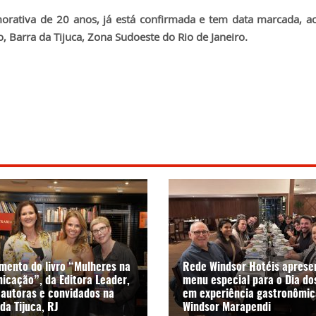
morativa de 20 anos, já está confirmada e tem data marcada, a
, Barra da Tijuca, Zona Sudoeste do Rio de Janeiro.
mento do livro “Mulheres na
Rede Windsor Hotéis aprese
icação”, da Editora Leader,
menu especial para o Dia do
 autoras e convidados na
em experiência gastronômic
da Tijuca, RJ
Windsor Marapendi