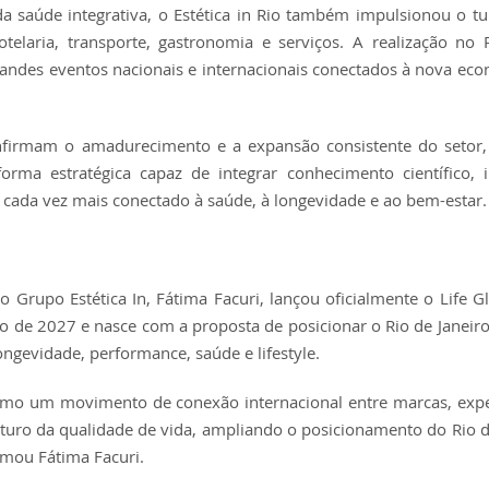
da saúde integrativa, o Estética in Rio também impulsionou o t
laria, transporte, gastronomia e serviços. A realização no 
grandes eventos nacionais e internacionais conectados à nova ec
onfirmam o amadurecimento e a expansão consistente do setor
rma estratégica capaz de integrar conhecimento científico, 
cada vez mais conectado à saúde, à longevidade e ao bem-estar.
Grupo Estética In, Fátima Facuri, lançou oficialmente o Life Gl
o de 2027 e nasce com a proposta de posicionar o Rio de Janeiro
ongevidade, performance, saúde e lifestyle.
como um movimento de conexão internacional entre marcas, expe
turo da qualidade de vida, ampliando o posicionamento do Rio d
rmou Fátima Facuri.