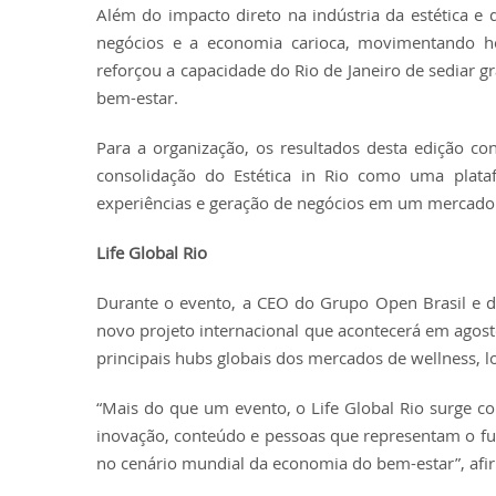
Além do impacto direto na indústria da estética e 
negócios e a economia carioca, movimentando hote
reforçou a capacidade do Rio de Janeiro de sediar 
bem-estar.
Para a organização, os resultados desta edição c
consolidação do Estética in Rio como uma platafo
experiências e geração de negócios em um mercado 
Life Global Rio
Durante o evento, a CEO do Grupo Open Brasil e do 
novo projeto internacional que acontecerá em agost
principais hubs globais dos mercados de wellness, l
“Mais do que um evento, o Life Global Rio surge 
inovação, conteúdo e pessoas que representam o fu
no cenário mundial da economia do bem-estar”, afi