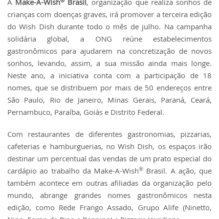
®
A
Make-A-Wish
Brasil
, organização que realiza sonhos de
crianças com doenças graves, irá promover a terceira edição
do Wish Dish durante todo o mês de julho. Na campanha
solidária global, a ONG reúne estabelecimentos
gastronômicos para ajudarem na concretização de novos
sonhos, levando, assim, a sua missão ainda mais longe.
Neste ano, a iniciativa conta com a participação de 18
nomes, que se distribuem por mais de 50 endereços entre
São Paulo, Rio de Janeiro, Minas Gerais, Paraná, Ceará,
Pernambuco, Paraíba, Goiás e Distrito Federal.
Com restaurantes de diferentes gastronomias, pizzarias,
cafeterias e hamburguerias, no Wish Dish, os espaços irão
destinar um percentual das vendas de um prato especial do
®
cardápio ao trabalho da Make-A-Wish
Brasil. A ação, que
também acontece em outras afiliadas da organização pelo
mundo, abrange grandes nomes gastronômicos nesta
edição, como Rede Frango Assado, Grupo Alife (Ninetto,