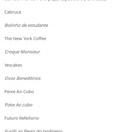
Cabruca
Bolinho de estudante
The New York Coffee
Croque Monsieur
Yescakes
Ovos Beneditinos
Peixe Ao Cubo
Poke Ao cubo
Futuro Refeitorio
Fusilli ao Pesto do Jardineiro