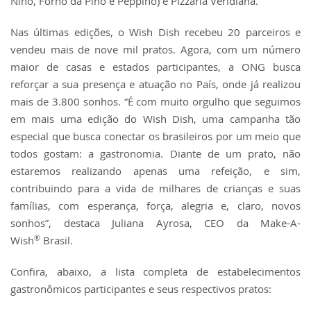
Nino, Forno da Pino e Peppino) e Pizzaria Veridiana.
Nas últimas edições, o Wish Dish recebeu 20 parceiros e
vendeu mais de nove mil pratos. Agora, com um número
maior de casas e estados participantes, a ONG busca
reforçar a sua presença e atuação no País, onde já realizou
mais de 3.800 sonhos. “É com muito orgulho que seguimos
em mais uma edição do Wish Dish, uma campanha tão
especial que busca conectar os brasileiros por um meio que
todos gostam: a gastronomia. Diante de um prato, não
estaremos realizando apenas uma refeição, e sim,
contribuindo para a vida de milhares de crianças e suas
famílias, com esperança, força, alegria e, claro, novos
sonhos”, destaca Juliana Ayrosa, CEO da Make-A-
®
Wish
Brasil.
Confira, abaixo, a lista completa de estabelecimentos
gastronômicos participantes e seus respectivos pratos: