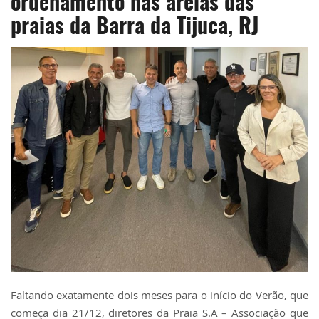
ordenamento nas areias das
praias da Barra da Tijuca, RJ
Faltando exatamente dois meses para o início do Verão, que
começa dia 21/12, diretores da Praia S.A – Associação que