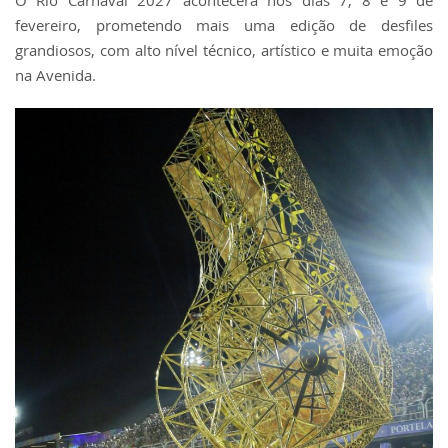
O Rio Carnaval 2027 acontecerá nos dias 7, 8 e 9 de
fevereiro, prometendo mais uma edição de desfiles
grandiosos, com alto nível técnico, artístico e muita emoção
na Avenida.