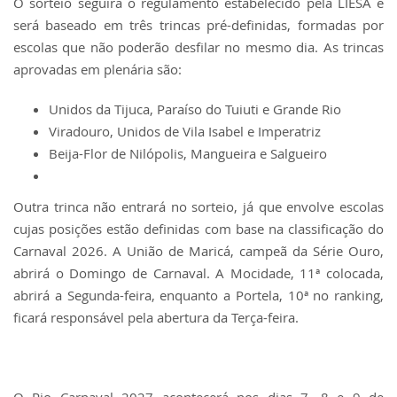
O sorteio seguirá o regulamento estabelecido pela LIESA e
será baseado em três trincas pré-definidas, formadas por
escolas que não poderão desfilar no mesmo dia. As trincas
aprovadas em plenária são:
Unidos da Tijuca, Paraíso do Tuiuti e Grande Rio
Viradouro, Unidos de Vila Isabel e Imperatriz
Beija-Flor de Nilópolis, Mangueira e Salgueiro
Outra trinca não entrará no sorteio, já que envolve escolas
cujas posições estão definidas com base na classificação do
Carnaval 2026. A União de Maricá, campeã da Série Ouro,
abrirá o Domingo de Carnaval. A Mocidade, 11ª colocada,
abrirá a Segunda-feira, enquanto a Portela, 10ª no ranking,
ficará responsável pela abertura da Terça-feira.