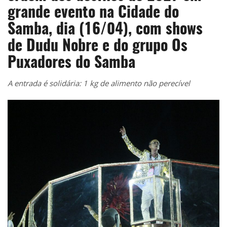
grande evento na Cidade do
Samba, dia (16/04), com shows
de Dudu Nobre e do grupo Os
Puxadores do Samba
A entrada é solidária: 1 kg de alimento não perecível