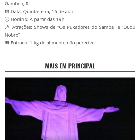
Gamboa, RJ
📅 Data: Quinta-feira, 16 de abril
🕖 Horário: A partir das 19h
🎶 Atrações: Shows de “Os Puxadores do Samba” e “Dudu
Nobre”
🎟 Entrada: 1 kg de alimento não perecível
MAIS EM PRINCIPAL