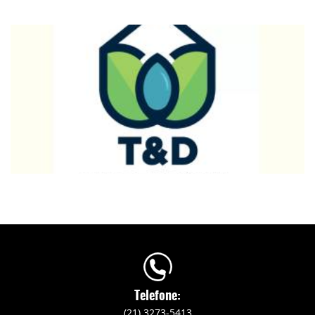
Telefone:
(21) 3273-5413