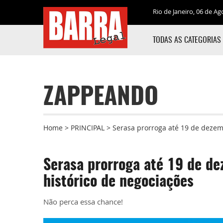
Rio de Janeiro, 06 de Ag
TODAS AS CATEGORIAS
ZAPPEANDO
Home
>
PRINCIPAL
>
Serasa prorroga até 19 de dezem
Serasa prorroga até 19 de d
histórico de negociações
Não perca essa chance!