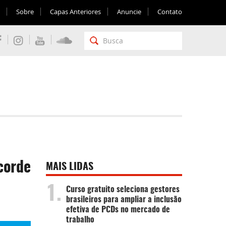
Sobre
Capas Anteriores
Anuncie
Contato
corde
MAIS LIDAS
1.
Curso gratuito seleciona gestores
brasileiros para ampliar a inclusão
efetiva de PCDs no mercado de
trabalho