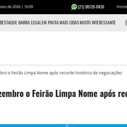
osto de 2026 | 10:39
Home
(21) 98728-0430
DESTAQUE BARRA LEGAL
EM PAUTA
MAIS LIDAS
MUITO INTERESSANTE
bro o Feirão Limpa Nome após recorde histórico de negociações
ezembro o Feirão Limpa Nome após re