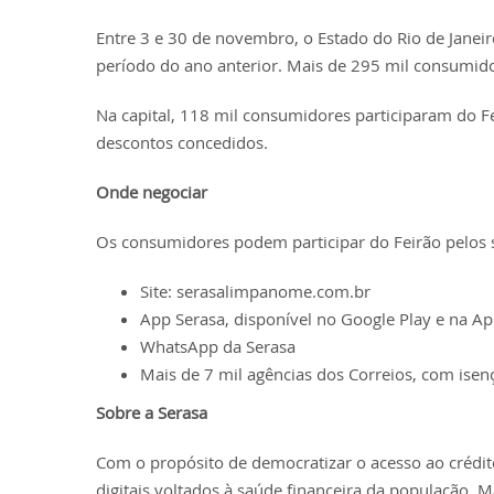
Entre 3 e 30 de novembro, o Estado do Rio de Jane
período do ano anterior. Mais de 295 mil consumid
Na capital, 118 mil consumidores participaram do 
descontos concedidos.
Onde negociar
Os consumidores podem participar do Feirão pelos s
Site: serasalimpanome.com.br
App Serasa, disponível no Google Play e na Ap
WhatsApp da Serasa
Mais de 7 mil agências dos Correios, com ise
Sobre a Serasa
Com o propósito de democratizar o acesso ao crédito
digitais voltados à saúde financeira da população. M