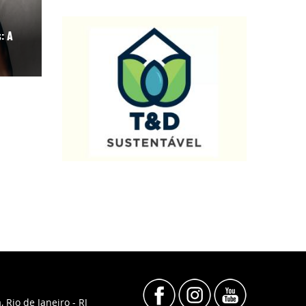
: A
, Rio de Janeiro - RJ