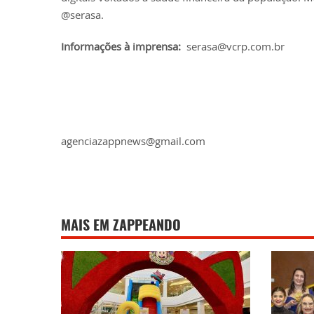
@serasa.
Informações à imprensa:
serasa@vcrp.com.br
agenciazappnews@gmail.com
MAIS EM ZAPPEANDO