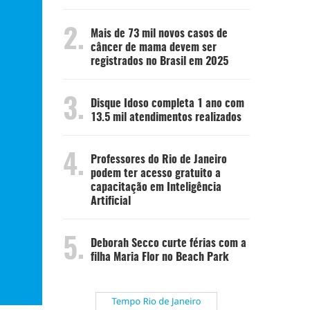
2.
Mais de 73 mil novos casos de
câncer de mama devem ser
registrados no Brasil em 2025
3.
Disque Idoso completa 1 ano com
13.5 mil atendimentos realizados
4.
Professores do Rio de Janeiro
podem ter acesso gratuito a
capacitação em Inteligência
Artificial
5.
Deborah Secco curte férias com a
filha Maria Flor no Beach Park