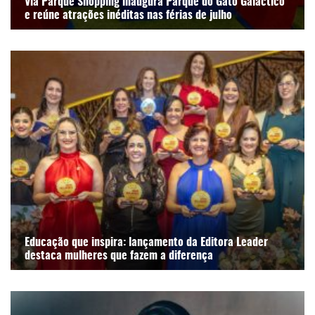
Via Parque Shopping inaugura Parque do Gato Galáctico
e reúne atrações inéditas nas férias de julho
Educação que inspira: lançamento da Editora Leader
destaca mulheres que fazem a diferença