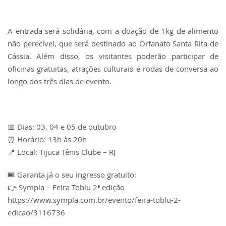
A entrada será solidária, com a doação de 1kg de alimento
não perecível, que será destinado ao Orfanato Santa Rita de
Cássia. Além disso, os visitantes poderão participar de
oficinas gratuitas, atrações culturais e rodas de conversa ao
longo dos três dias de evento.
📅 Dias: 03, 04 e 05 de outubro
⏰ Horário: 13h às 20h
📍 Local: Tijuca Tênis Clube – RJ
🎟️ Garanta já o seu ingresso gratuito:
👉 Sympla – Feira Toblu 2ª edição
https://www.sympla.com.br/evento/feira-toblu-2-
edicao/3116736