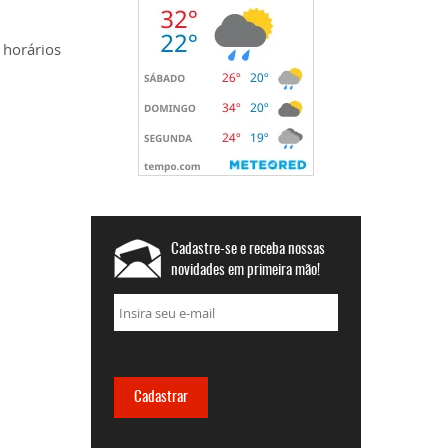
 horários
Cadastre-se e receba nossas
novidades em primeira mão!