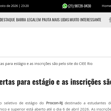
osto de 2026 | 23:20
Home
(21) 98728-0430
DESTAQUE BARRA LEGAL
EM PAUTA
MAIS LIDAS
MUITO INTERESSANTE
s para estágio e as inscrições são pelo site do CIEE Rio
rtas para estágio e as inscrições sã
o seletivo de estágio do
Procon-RJ
destinado a estudantes d
nico e superior está aberto até o dia 6 de abril 2026. As inscriç