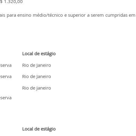
$ 1.320,00
nais para ensino médio/técnico e superior a serem cumpridas em
Local de estágio
eserva
Rio de Janeiro
eserva
Rio de Janeiro
Rio de Janeiro
eserva
Local de estágio