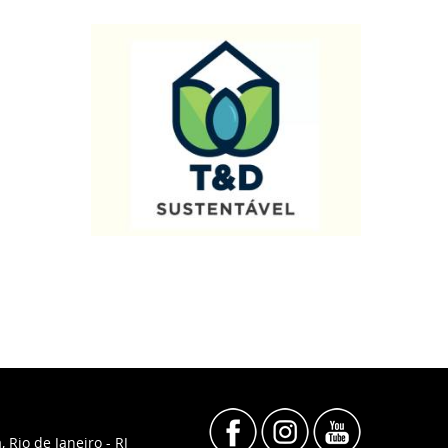
, Rio de Janeiro - RJ