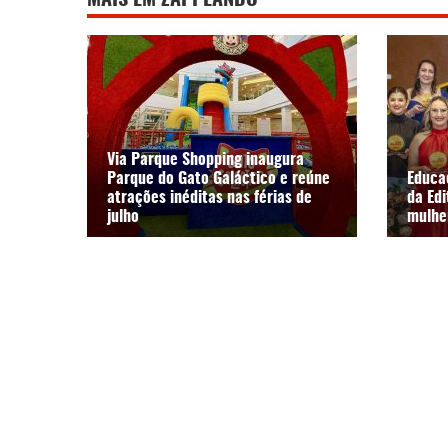
MAIS EM ZAPPEANDO
Via Parque Shopping inaugura
Parque do Gato Galáctico e reúne
Educa
atrações inéditas nas férias de
da Ed
julho
mulhe