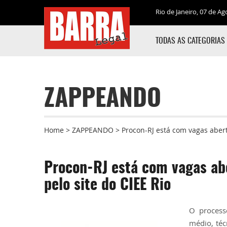
Rio de Janeiro, 07 de Ag
TODAS AS CATEGORIAS
ZAPPEANDO
Home
>
ZAPPEANDO
>
Procon-RJ está com vagas aberta
Procon-RJ está com vagas abe
pelo site do CIEE Rio
O process
médio, téc