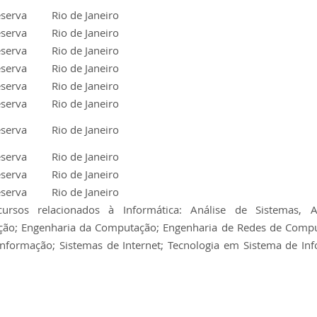
eserva
Rio de Janeiro
eserva
Rio de Janeiro
eserva
Rio de Janeiro
eserva
Rio de Janeiro
eserva
Rio de Janeiro
eserva
Rio de Janeiro
eserva
Rio de Janeiro
eserva
Rio de Janeiro
eserva
Rio de Janeiro
eserva
Rio de Janeiro
cursos relacionados à Informática: Análise de Sistemas, A
ção; Engenharia da Computação; Engenharia de Redes de Compu
Informação; Sistemas de Internet; Tecnologia em Sistema de In