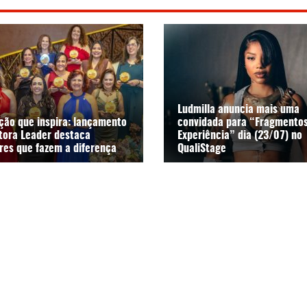
Ludmilla anuncia mais uma
ção que inspira: lançamento
convidada para “Fragmentos
itora Leader destaca
Experiência” dia (23/07) no
res que fazem a diferença
QualiStage