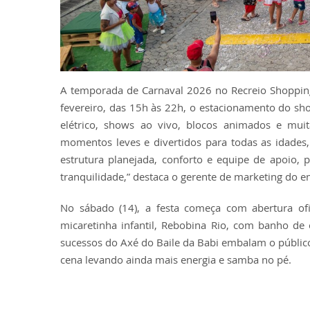
A temporada de Carnaval 2026 no Recreio Shopping
fevereiro, das 15h às 22h, o estacionamento do sho
elétrico, shows ao vivo, blocos animados e mui
momentos leves e divertidos para todas as idade
estrutura planejada, conforto e equipe de apoio,
tranquilidade,” destaca o gerente de marketing do
No sábado (14), a festa começa com abertura o
micaretinha infantil, Rebobina Rio, com banho de
sucessos do Axé do Baile da Babi embalam o público
cena levando ainda mais energia e samba no pé.