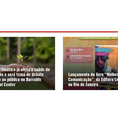
climática já afeta a saúde do
ão e será tema de debate
Lançamento do livro “Mulhe
 ao público no Barralife
Comunicação”, da Editora L
al Center
no Rio de Janeiro