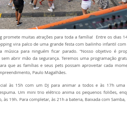
 promete muitas atrações para toda a família! Entre os dias 1
pping vira palco de uma grande festa com bailinho infantil com 
ta música para ninguém ficar parado. “Nosso objetivo é prop
s, sem abrir mão da segurança. Teremos uma programação grat
 para que as famílias e seus pets possam aproveitar cada mo
 empreendimento, Paulo Magalhães.
ficial às 15h com um DJ para animar a todos e às 17h uma
 espuma. Um mini trio elétrico anima os pequenos foliões, en
, às 19h. Para completar, às 21h a bateria, Baixada com Samba,