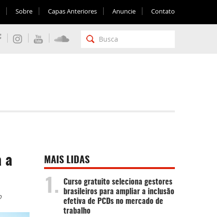
Sobre
Capas Anteriores
Anuncie
Contato
 a
MAIS LIDAS
1.
Curso gratuito seleciona gestores
brasileiros para ampliar a inclusão
o
efetiva de PCDs no mercado de
trabalho