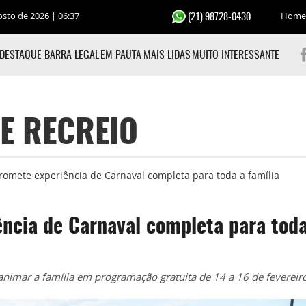
osto de 2026 | 06:37
Home
(21) 98728-0430
DESTAQUE BARRA LEGAL
EM PAUTA
MAIS LIDAS
MUITO INTERESSANTE
E RECREIO
promete experiência de Carnaval completa para toda a família
ência de Carnaval completa para toda
animar a família em programação gratuita de 14 a 16 de fevereir