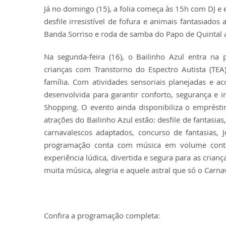
Já no domingo (15), a folia começa às 15h com DJ e
desfile irresistível de fofura e animais fantasiado
Banda Sorriso e roda de samba do Papo de Quintal a
Na segunda-feira (16), o Bailinho Azul entra na
crianças com Transtorno do Espectro Autista (TEA
família. Com atividades sensoriais planejadas e 
desenvolvida para garantir conforto, segurança e
Shopping. O evento ainda disponibiliza o emprésti
atrações do Bailinho Azul estão: desfile de fantasias
carnavalescos adaptados, concurso de fantasias, J
programação conta com música em volume control
experiência lúdica, divertida e segura para as cria
muita música, alegria e aquele astral que só o Carna
Confira a programação completa: