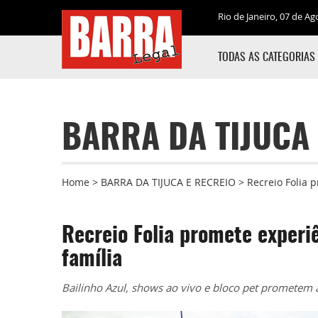
Rio de Janeiro, 07 de Ag
TODAS AS CATEGORIAS
BARRA DA TIJUCA 
Home
>
BARRA DA TIJUCA E RECREIO
>
Recreio Folia 
Recreio Folia promete experi
família
Bailinho Azul, shows ao vivo e bloco pet prometem 