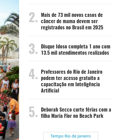
2.
Mais de 73 mil novos casos de
câncer de mama devem ser
registrados no Brasil em 2025
3.
Disque Idoso completa 1 ano com
13.5 mil atendimentos realizados
4.
Professores do Rio de Janeiro
podem ter acesso gratuito a
capacitação em Inteligência
Artificial
5.
Deborah Secco curte férias com a
filha Maria Flor no Beach Park