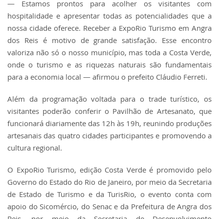
— Estamos prontos para acolher os visitantes com
hospitalidade e apresentar todas as potencialidades que a
nossa cidade oferece. Receber a ExpoRio Turismo em Angra
dos Reis é motivo de grande satisfação. Esse encontro
valoriza não só o nosso município, mas toda a Costa Verde,
onde o turismo e as riquezas naturais são fundamentais
para a economia local — afirmou o prefeito Cláudio Ferreti.
Além da programação voltada para o trade turístico, os
visitantes poderão conferir o Pavilhão de Artesanato, que
funcionará diariamente das 12h às 19h, reunindo produções
artesanais das quatro cidades participantes e promovendo a
cultura regional.
O ExpoRio Turismo, edição Costa Verde é promovido pelo
Governo do Estado do Rio de Janeiro, por meio da Secretaria
de Estado de Turismo e da TurisRio, o evento conta com
apoio do Sicomércio, do Senac e da Prefeitura de Angra dos
Reis, por meio da Secretaria de Desenvolvimento