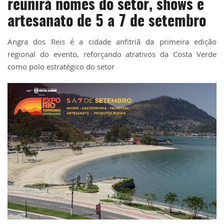
reunirá nomes do setor, shows e
artesanato de 5 a 7 de setembro
Angra dos Reis é a cidade anfitriã da primeira edição
regional do evento, reforçando atrativos da Costa Verde
como polo estratégico do setor