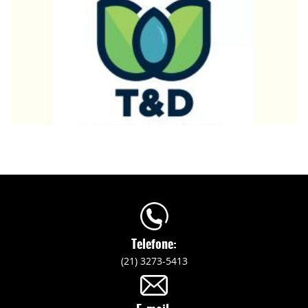
Telefone:
(21) 3273-5413