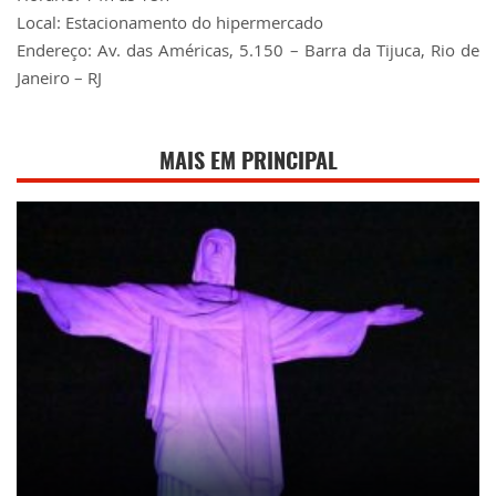
Local: Estacionamento do hipermercado
Endereço: Av. das Américas, 5.150 – Barra da Tijuca, Rio de
Janeiro – RJ
MAIS EM PRINCIPAL