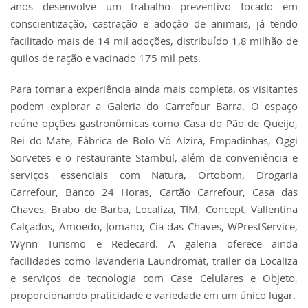
anos desenvolve um trabalho preventivo focado em
conscientização, castração e adoção de animais, já tendo
facilitado mais de 14 mil adoções, distribuído 1,8 milhão de
quilos de ração e vacinado 175 mil pets.
Para tornar a experiência ainda mais completa, os visitantes
podem explorar a Galeria do Carrefour Barra. O espaço
reúne opções gastronômicas como Casa do Pão de Queijo,
Rei do Mate, Fábrica de Bolo Vó Alzira, Empadinhas, Oggi
Sorvetes e o restaurante Stambul, além de conveniência e
serviços essenciais com Natura, Ortobom, Drogaria
Carrefour, Banco 24 Horas, Cartão Carrefour, Casa das
Chaves, Brabo de Barba, Localiza, TIM, Concept, Vallentina
Calçados, Amoedo, Jomano, Cia das Chaves, WPrestService,
Wynn Turismo e Redecard. A galeria oferece ainda
facilidades como lavanderia Laundromat, trailer da Localiza
e serviços de tecnologia com Case Celulares e Objeto,
proporcionando praticidade e variedade em um único lugar.