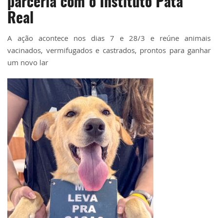
parceria com o Instituto Pata
Real
A ação acontece nos dias 7 e 28/3 e reúne animais
vacinados, vermifugados e castrados, prontos para ganhar
um novo lar